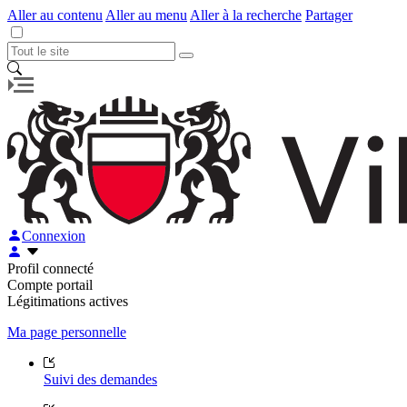
Aller au contenu
Aller au menu
Aller à la recherche
Partager
Connexion
Profil connecté
Compte portail
Légitimations actives
Ma page personnelle
Suivi des demandes