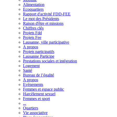
Alimentation
Ecoquartiers
Rapport d'activité FDD-FEE
Le mot des Présidents
Raison d'être et missions
Chiffres clés
Projets Fdd
Projets Fee
Lausanne, ville participative
A propos
Projets participatifs
Lausanne Participe
Prestations sociales et intégration
Logement
Santé
Bureau de l’égalité
A propos
Evénements
Femmes et espace public
Harcèlement sexuel
Femmes et sport
...
Quartiers
Vie associative