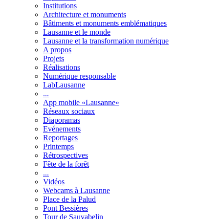
Institutions
Architecture et monuments
Bâtiments et monuments emblématiques
Lausanne et le monde
Lausanne et la transformation numérique
A propos
Projets
Réalisations
Numérique responsable
LabLausanne
...
App mobile «Lausanne»
Réseaux sociaux
Diaporamas
Evénements
Reportages
Printemps
Rétrospectives
Fête de la forêt
...
Vidéos
Webcams à Lausanne
Place de la Palud
Pont Bessières
Tour de Sauvabelin