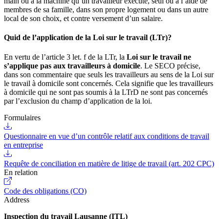
main ou à la machine qu’un travailleur exécute, seul ou à l’aide de
membres de sa famille, dans son propre logement ou dans un autre
local de son choix, et contre versement d’un salaire.
Quid de l’application de la Loi sur le travail (LTr)?
En vertu de l’article 3 let. f de la LTr, la
Loi sur le travail ne
s’applique pas aux travailleurs à domicile
. Le SECO précise,
dans son commentaire que seuls les travailleurs au sens de la Loi sur
le travail à domicile sont concernés. Cela signifie que les travailleurs
à domicile qui ne sont pas soumis à la LTrD ne sont pas concernés
par l’exclusion du champ d’application de la loi.
Formulaires
Questionnaire en vue d’un contrôle relatif aux conditions de travail
en entreprise
Requête de conciliation en matière de litige de travail (art. 202 CPC)
En relation
Code des obligations (CO)
Address
Inspection du travail Lausanne (ITL)