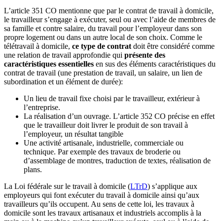
L’article 351 CO mentionne que par le contrat de travail à domicile,
le travailleur s’engage à exécuter, seul ou avec l’aide de membres de
sa famille et contre salaire, du travail pour l’employeur dans son
propre logement ou dans un autre local de son choix. Comme le
télétravail à domicile,
ce type de contrat
doit être considéré comme
une relation de travail approfondie qui
présente des
caractéristiques essentielles
en sus des éléments caractéristiques du
contrat de travail (une prestation de travail, un salaire, un lien de
subordination et un élément de durée):
Un lieu de travail fixe choisi par le travailleur, extérieur à
l’entreprise.
La réalisation d’un ouvrage. L’article 352 CO précise en effet
que le travailleur doit livrer le produit de son travail à
l’employeur, un résultat tangible
Une activité artisanale, industrielle, commerciale ou
technique. Par exemple des travaux de broderie ou
d’assemblage de montres, traduction de textes, réalisation de
plans.
La Loi fédérale sur le travail à domicile (
LTrD
) s’applique aux
employeurs qui font exécuter du travail à domicile ainsi qu’aux
travailleurs qu’ils occupent. Au sens de cette loi, les travaux à
domicile sont les travaux artisanaux et industriels accomplis à la