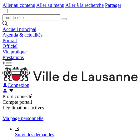
Aller au contenu
Aller au menu
Aller à la recherche
Partager
Accueil principal
Agenda & actualités
Portrait
Officiel
Vie pratique
Prestations
Connexion
Profil connecté
Compte portail
Légitimations actives
Ma page personnelle
Suivi des demandes