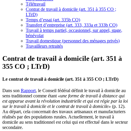
Télétravail
Contrat de travail à domicile (art. 351 à 355 CO ;
LTrD)
Temps d’essai (art. 335b CO)
Transfert d’entreprise (art. 333, 333a et 333b CO)
Travail à temps partiel, occasionnel, sur appel, stage,
bénévolat
Travail domestique (personnel des ménages privés)
Travailleurs retraités
Contrat de travail à domicile (art. 351 à
355 CO ; LTrD)
Le contrat de travail à domicile (art. 351 à 355 CO ; LTrD)
Dans son
Rapport
, le Conseil fédéral définit le travail à domicile au
sens traditionnel comme étant
«une forme de travail à distance qui
est apparue avant la révolution industrielle et qui est régie par la loi
sur le travail à domicile et le contrat de travail à domicile»
(p. 12).
Au départ, cela concernait des travaux artisanaux et manufacturiers
réalisés par des populations rurales. Actuellement, le travail à
domicile au sens traditionnel est celui qui est effectué dans le secteur
secondaire.