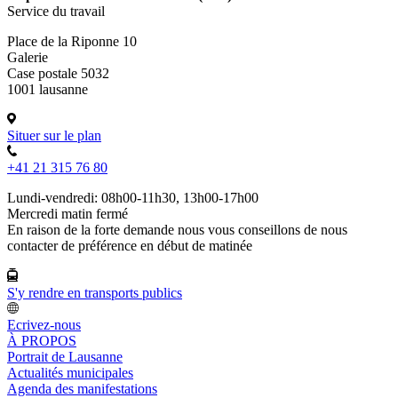
Service du travail
Place de la Riponne 10
Galerie
Case postale 5032
1001 lausanne
Situer sur le plan
+41 21 315 76 80
Lundi-vendredi: 08h00-11h30, 13h00-17h00
Mercredi matin fermé
En raison de la forte demande nous vous conseillons de nous
contacter de préférence en début de matinée
S'y rendre en transports publics
Ecrivez-nous
À PROPOS
Portrait de Lausanne
Actualités municipales
Agenda des manifestations