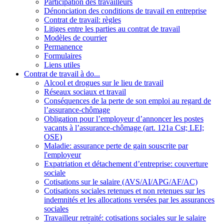
Participation des travailleurs
Dénonciation des conditions de travail en entreprise
Contrat de travail: règles
Litiges entre les parties au contrat de travail
Modèles de courrier
Permanence
Formulaires
Liens utiles
Contrat de travail à do...
Alcool et drogues sur le lieu de travail
Réseaux sociaux et travail
Conséquences de la perte de son emploi au regard de
l’assurance-chômage
Obligation pour l’employeur d’annoncer les postes
vacants à l’assurance-chômage (art. 121a Cst; LEI;
OSE)
Maladie: assurance perte de gain souscrite par
l'employeur
Expatriation et détachement d’entreprise: couverture
sociale
Cotisations sur le salaire (AVS/AI/APG/AF/AC)
Cotisations sociales retenues et non retenues sur les
indemnités et les allocations versées par les assurances
sociales
Travailleur retraité: cotisations sociales sur le salaire