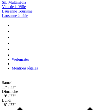
SiL Multimédia
Vins de la Ville
Lausanne Tourisme
Lausanne à table
Webmaster
–
Mentions légales
Samedi
17° / 32°
Dimanche
19° / 33°
Lundi
18° / 33°