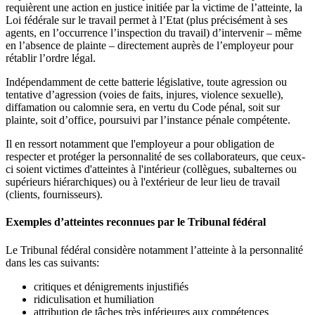
requièrent une action en justice initiée par la victime de l’atteinte, la
Loi fédérale sur le travail permet à l’Etat (plus précisément à ses
agents, en l’occurrence l’inspection du travail) d’intervenir – même
en l’absence de plainte – directement auprès de l’employeur pour
rétablir l’ordre légal.
Indépendamment de cette batterie législative, toute agression ou
tentative d’agression (voies de faits, injures, violence sexuelle),
diffamation ou calomnie sera, en vertu du Code pénal, soit sur
plainte, soit d’office, poursuivi par l’instance pénale compétente.
Il en ressort notamment que l'employeur a pour obligation de
respecter et protéger la personnalité de ses collaborateurs, que ceux-
ci soient victimes d'atteintes à l'intérieur (collègues, subalternes ou
supérieurs hiérarchiques) ou à l'extérieur de leur lieu de travail
(clients, fournisseurs).
Exemples d’atteintes reconnues par le Tribunal fédéral
Le Tribunal fédéral considère notamment l’atteinte à la personnalité
dans les cas suivants:
critiques et dénigrements injustifiés
ridiculisation et humiliation
attribution de tâches très inférieures aux compétences