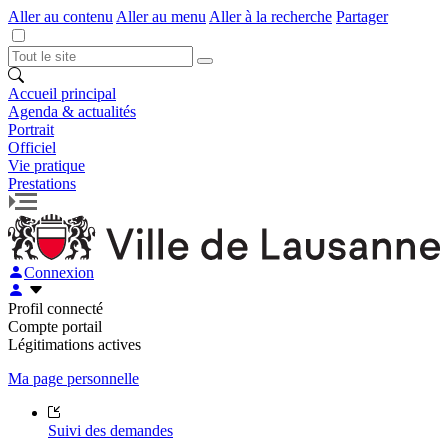
Aller au contenu
Aller au menu
Aller à la recherche
Partager
Accueil principal
Agenda & actualités
Portrait
Officiel
Vie pratique
Prestations
Connexion
Profil connecté
Compte portail
Légitimations actives
Ma page personnelle
Suivi des demandes