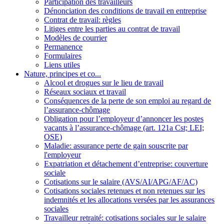
Participation des travailleurs
Dénonciation des conditions de travail en entreprise
Contrat de travail: règles
Litiges entre les parties au contrat de travail
Modèles de courrier
Permanence
Formulaires
Liens utiles
Nature, principes et co...
Alcool et drogues sur le lieu de travail
Réseaux sociaux et travail
Conséquences de la perte de son emploi au regard de
l’assurance-chômage
Obligation pour l’employeur d’annoncer les postes
vacants à l’assurance-chômage (art. 121a Cst; LEI;
OSE)
Maladie: assurance perte de gain souscrite par
l'employeur
Expatriation et détachement d’entreprise: couverture
sociale
Cotisations sur le salaire (AVS/AI/APG/AF/AC)
Cotisations sociales retenues et non retenues sur les
indemnités et les allocations versées par les assurances
sociales
Travailleur retraité: cotisations sociales sur le salaire