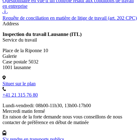
Questionnaire en vue d’un contrôle relatif aux conditions de travail
en entreprise
Requête de conciliation en matière de litige de travail (art. 202 CPC)
Address
Inspection du travail Lausanne (ITL)
Service du travail
Place de la Riponne 10
Galerie
Case postale 5032
1001 lausanne
Situer sur le plan
+41 21 315 76 80
Lundi-vendredi: 08h00-11h30, 13h00-17h00
Mercredi matin fermé
En raison de la forte demande nous vous conseillons de nous
contacter de préférence en début de matinée
S'y rendre en transports publics