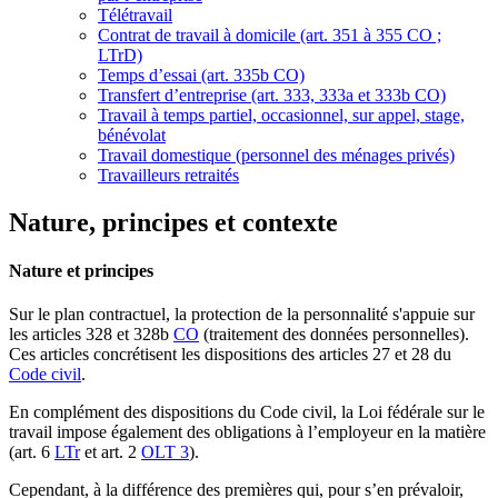
Télétravail
Contrat de travail à domicile (art. 351 à 355 CO ;
LTrD)
Temps d’essai (art. 335b CO)
Transfert d’entreprise (art. 333, 333a et 333b CO)
Travail à temps partiel, occasionnel, sur appel, stage,
bénévolat
Travail domestique (personnel des ménages privés)
Travailleurs retraités
Nature, principes et contexte
Nature et principes
Sur le plan contractuel, la protection de la personnalité s'appuie sur
les articles 328 et 328b
CO
(traitement des données personnelles).
Ces articles concrétisent les dispositions des articles 27 et 28 du
Code civil
.
En complément des dispositions du Code civil, la Loi fédérale sur le
travail impose également des obligations à l’employeur en la matière
(art. 6
LTr
et art. 2
OLT 3
).
Cependant, à la différence des premières qui, pour s’en prévaloir,