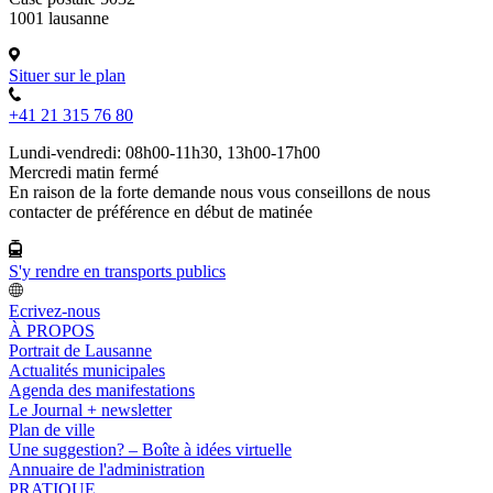
1001 lausanne
Situer sur le plan
+41 21 315 76 80
Lundi-vendredi: 08h00-11h30, 13h00-17h00
Mercredi matin fermé
En raison de la forte demande nous vous conseillons de nous
contacter de préférence en début de matinée
S'y rendre en transports publics
Ecrivez-nous
À PROPOS
Portrait de Lausanne
Actualités municipales
Agenda des manifestations
Le Journal + newsletter
Plan de ville
Une suggestion? – Boîte à idées virtuelle
Annuaire de l'administration
PRATIQUE