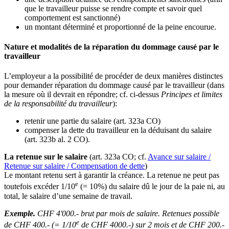
que le travailleur puisse se rendre compte et savoir quel
comportement est sanctionné)
un montant déterminé et proportionné de la peine encourue.
Nature et modalités de la réparation du dommage causé par le
travailleur
L’employeur a la possibilité de procéder de deux manières distinctes
pour demander réparation du dommage causé par le travailleur (dans
la mesure où il devrait en répondre; cf. ci-dessus
Principes et limites
de la responsabilité du travailleur
):
retenir une partie du salaire (art. 323a CO)
compenser la dette du travailleur en la déduisant du salaire
(art. 323b al. 2 CO).
La retenue sur le salaire
(art. 323a CO; cf.
Avance sur salaire /
Retenue sur salaire / Compensation de dette
)
Le montant retenu sert à garantir la créance. La retenue ne peut pas
e
toutefois excéder 1/10
(= 10%) du salaire dû le jour de la paie ni, au
total, le salaire d’une semaine de travail.
Exemple.
CHF 4'000.- brut par mois de salaire. Retenues possible
e
de CHF 400.- (= 1/10
de CHF 4000.-) sur 2 mois et de CHF 200.-