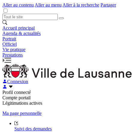
Aller au contenu
Aller au menu
Aller à la recherche
Partager
Accueil principal
Agenda & actualités
Portrait
Officiel
Vie pratique
Prestations
Connexion
Profil connecté
Compte portail
Légitimations actives
Ma page personnelle
Suivi des demandes