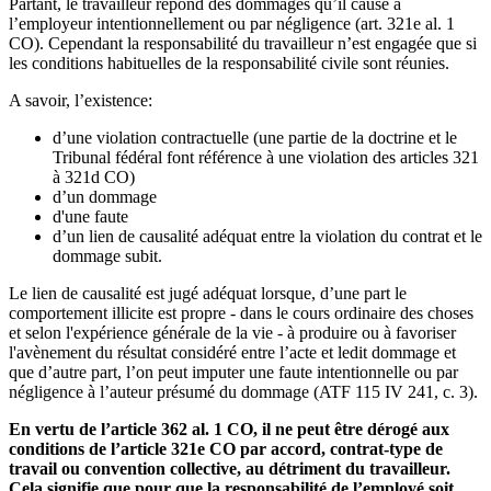
Partant, le travailleur répond des dommages qu’il cause à
l’employeur intentionnellement ou par négligence (art. 321e al. 1
CO). Cependant la responsabilité du travailleur n’est engagée que si
les conditions habituelles de la responsabilité civile sont réunies.
A savoir, l’existence:
d’une violation contractuelle (une partie de la doctrine et le
Tribunal fédéral font référence à une violation des articles 321
à 321d CO)
d’un dommage
d'une faute
d’un lien de causalité adéquat entre la violation du contrat et le
dommage subit.
Le lien de causalité est jugé adéquat lorsque, d’une part le
comportement illicite est propre - dans le cours ordinaire des choses
et selon l'expérience générale de la vie - à produire ou à favoriser
l'avènement du résultat considéré entre l’acte et ledit dommage et
que d’autre part, l’on peut imputer une faute intentionnelle ou par
négligence à l’auteur présumé du dommage (ATF 115 IV 241, c. 3).
En vertu de l’article 362 al. 1 CO, il ne peut être dérogé aux
conditions de l’article 321e CO par accord, contrat-type de
travail ou convention collective, au détriment du travailleur.
Cela signifie que pour que la responsabilité de l’employé soit