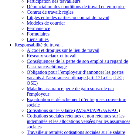
Participation des travailleurs
Dénonciation des conditions de travail en entreprise
Contrat de travail: règles
Litiges entre les parties au contrat de travail
Modèles de courrier
Permanence
Formulaires
Liens utiles
Responsabilité du trava...
Alcool et drogues sur le lieu de travail
Réseaux sociaux et travail
Conséquences de la perte de son emploi au regard de
l’assurance-chômage
Obligation pour l’employeur d’annoncer les postes
vacants à l’assurance-chômage (art. 121a Cst; LEI;
OSE)
Maladie: assurance perte de gain souscrite par
l'employeur
Expatriation et détachement d’entreprise: couverture
sociale
Cotisations sur le salaire (AVS/AI/APG/AF/AC)
Cotisations sociales retenues et non retenues sur les
indemnités et les allocations versées par les assurances
sociales
Travailleur retraité: cotisations sociales sur le salaire