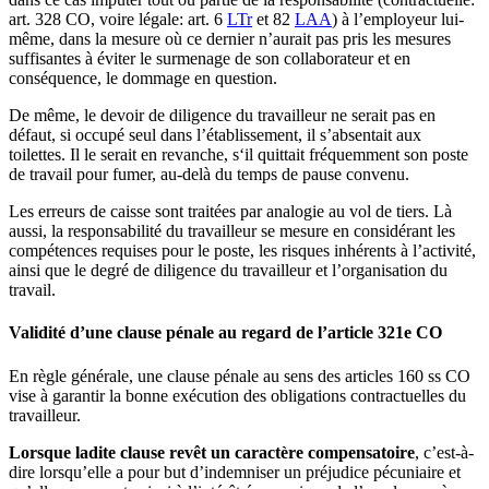
art. 328 CO, voire légale: art. 6
LTr
et 82
LAA
) à l’employeur lui-
même, dans la mesure où ce dernier n’aurait pas pris les mesures
suffisantes à éviter le surmenage de son collaborateur et en
conséquence, le dommage en question.
De même, le devoir de diligence du travailleur ne serait pas en
défaut, si occupé seul dans l’établissement, il s’absentait aux
toilettes. Il le serait en revanche, s‘il quittait fréquemment son poste
de travail pour fumer, au-delà du temps de pause convenu.
Les erreurs de caisse sont traitées par analogie au vol de tiers. Là
aussi, la responsabilité du travailleur se mesure en considérant les
compétences requises pour le poste, les risques inhérents à l’activité,
ainsi que le degré de diligence du travailleur et l’organisation du
travail.
Validité d’une clause pénale au regard de l’article 321e CO
En règle générale, une clause pénale au sens des articles 160 ss CO
vise à garantir la bonne exécution des obligations contractuelles du
travailleur.
Lorsque ladite clause revêt un caractère compensatoire
, c’est-à-
dire lorsqu’elle a pour but d’indemniser un préjudice pécuniaire et