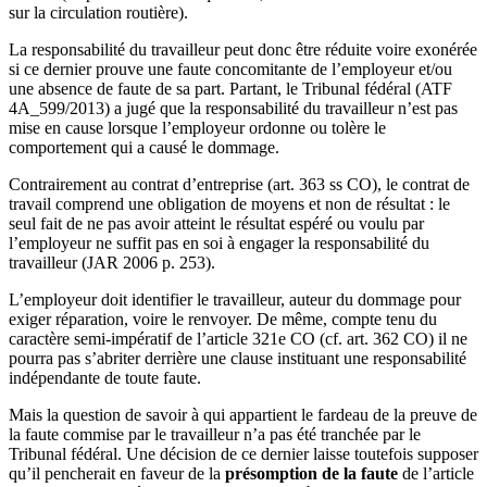
sur la circulation routière).
La responsabilité du travailleur peut donc être réduite voire exonérée
si ce dernier prouve une faute concomitante de l’employeur et/ou
une absence de faute de sa part. Partant, le Tribunal fédéral (ATF
4A_599/2013) a jugé que la responsabilité du travailleur n’est pas
mise en cause lorsque l’employeur ordonne ou tolère le
comportement qui a causé le dommage.
Contrairement au contrat d’entreprise (art. 363 ss CO), le contrat de
travail comprend une obligation de moyens et non de résultat : le
seul fait de ne pas avoir atteint le résultat espéré ou voulu par
l’employeur ne suffit pas en soi à engager la responsabilité du
travailleur (JAR 2006 p. 253).
L’employeur doit identifier le travailleur, auteur du dommage pour
exiger réparation, voire le renvoyer. De même, compte tenu du
caractère semi-impératif de l’article 321e CO (cf. art. 362 CO) il ne
pourra pas s’abriter derrière une clause instituant une responsabilité
indépendante de toute faute.
Mais la question de savoir à qui appartient le fardeau de la preuve de
la faute commise par le travailleur n’a pas été tranchée par le
Tribunal fédéral. Une décision de ce dernier laisse toutefois supposer
qu’il pencherait en faveur de la
présomption de la faute
de l’article