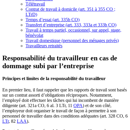
Télétravail
Contrat de travail à domicile (art. 351 à 355 CO ;
LTrD)
Temps d’essai (art. 335b CO)
Transfert d’entreprise (art. 333, 333a et 333b CO)
Travail à temps partiel, occasionnel, sur appel, stage,
bénévolat
Travail domestique (personnel des ménages privés)
Travailleurs retraités
Responsabilité du travailleur en cas de
dommage subi par l’entreprise
Principes et limites de la responsabilité du travailleur
En premier lieu, il faut rappeler que les rapports de travail sont basés
sur un contrat assorti d’obligations réciproques. Notamment,
l’employé doit effectuer les tâches qui lui incombent de manière
diligente (art. 321a CO, 6 al. 3 LTr, 11
OPA
) et de son côté,
l’employeur doit organiser le travail de façon à permettre à son
personnel de travailler dans des conditions adéquates (art. 328 CO, 6
LTr
, 82
LAA
).