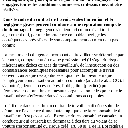
engagée, toutes les conditions énumérées ci-dessus doivent être
réalisées.
Dans le cadre du contrat de travail, seules l’intention et la
négligence grave peuvent conduire à une réparation complète
du dommage.
La négligence s’entend ici comme étant tout
agissement qui, par une imprudence coupable, néglige les
conséquences prévisibles de son comportement ou n’en tient pas
compte.
La mesure de la diligence incombant au travailleur se détermine par
le contrat, compte tenu du risque professionnel (il s’agit du risque
inhérent aux tâches exigées du travailleur), de l'instruction ou des
connaissances techniques nécessaires pour accomplir le travail
convenu, ainsi que des aptitudes et qualités du travailleur que
l'employeur connaissait ou aurait dû connaître (art. 321e al. 2 CO). Il
s’ajoute également à ces critères, l’obligation (précitée) pour
l’employeur de prendre des mesures organisationnelles pour que le
travail puisse s’effectuer dans des conditions acceptables.
Le fait que dans le cadre du contrat de travail il soit nécessaire de
démontrer l’existence d’une faute implique que la responsabilité du
travailleur n’est pas causale. Exemple de responsabilité causale: un
conducteur qui causerait un dommage à des tiers au volant de sa
voiture (responsabilité du risque créé, art. 58 al. 1 de la Loi fédérale