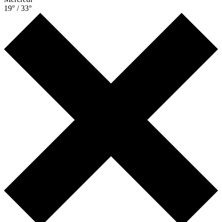
19° / 33°