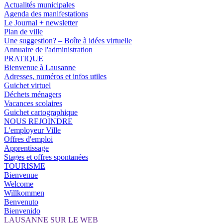
Actualités municipales
Agenda des manifestations
Le Journal + newsletter
Plan de ville
Une suggestion? – Boîte à idées virtuelle
Annuaire de l'administration
PRATIQUE
Bienvenue à Lausanne
Adresses, numéros et infos utiles
Guichet virtuel
Déchets ménagers
Vacances scolaires
Guichet cartographique
NOUS REJOINDRE
L'employeur Ville
Offres d'emploi
Apprentissage
Stages et offres spontanées
TOURISME
Bienvenue
Welcome
Willkommen
Benvenuto
Bienvenido
LAUSANNE SUR LE WEB