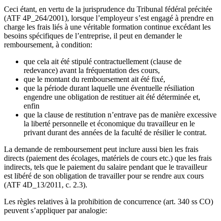
Ceci étant, en vertu de la jurisprudence du Tribunal fédéral précitée
(ATF 4P_264/2001), lorsque l’employeur s’est engagé à prendre en
charge les frais liés à une véritable formation continue excédant les
besoins spécifiques de l’entreprise, il peut en demander le
remboursement, à condition:
que cela ait été stipulé contractuellement (clause de
redevance) avant la fréquentation des cours,
que le montant du remboursement ait été fixé,
que la période durant laquelle une éventuelle résiliation
engendre une obligation de restituer ait été déterminée et,
enfin
que la clause de restitution n’entrave pas de manière excessive
la liberté personnelle et économique du travailleur en le
privant durant des années de la faculté de résilier le contrat.
La demande de remboursement peut inclure aussi bien les frais
directs (paiement des écolages, matériels de cours etc.) que les frais
indirects, tels que le paiement du salaire pendant que le travailleur
est libéré de son obligation de travailler pour se rendre aux cours
(ATF 4D_13/2011, c. 2.3).
Les règles relatives à la prohibition de concurrence (art. 340 ss CO)
peuvent s’appliquer par analogie: