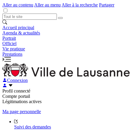
Aller au contenu
Aller au menu
Aller à la recherche
Partager
Accueil principal
Agenda & actualités
Portrait
Officiel
Vie pratique
Prestations
Connexion
Profil connecté
Compte portail
Légitimations actives
Ma page personnelle
Suivi des demandes