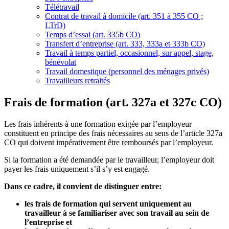
Télétravail
Contrat de travail à domicile (art. 351 à 355 CO ;
LTrD)
Temps d’essai (art. 335b CO)
Transfert d’entreprise (art. 333, 333a et 333b CO)
Travail à temps partiel, occasionnel, sur appel, stage,
bénévolat
Travail domestique (personnel des ménages privés)
Travailleurs retraités
Frais de formation (art. 327a et 327c CO)
Les frais inhérents à une formation exigée par l’employeur
constituent en principe des frais nécessaires au sens de l’article 327a
CO qui doivent impérativement être remboursés par l’employeur.
Si la formation a été demandée par le travailleur, l’employeur doit
payer les frais uniquement s’il s’y est engagé.
Dans ce cadre, il convient de distinguer entre:
les frais de formation qui servent uniquement au
travailleur à se familiariser avec son travail au sein de
l’entreprise et