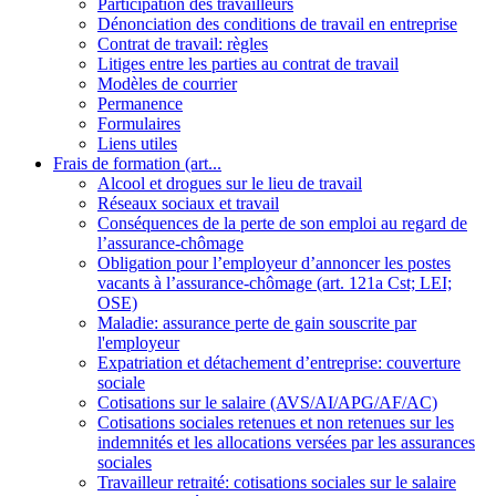
Participation des travailleurs
Dénonciation des conditions de travail en entreprise
Contrat de travail: règles
Litiges entre les parties au contrat de travail
Modèles de courrier
Permanence
Formulaires
Liens utiles
Frais de formation (art...
Alcool et drogues sur le lieu de travail
Réseaux sociaux et travail
Conséquences de la perte de son emploi au regard de
l’assurance-chômage
Obligation pour l’employeur d’annoncer les postes
vacants à l’assurance-chômage (art. 121a Cst; LEI;
OSE)
Maladie: assurance perte de gain souscrite par
l'employeur
Expatriation et détachement d’entreprise: couverture
sociale
Cotisations sur le salaire (AVS/AI/APG/AF/AC)
Cotisations sociales retenues et non retenues sur les
indemnités et les allocations versées par les assurances
sociales
Travailleur retraité: cotisations sociales sur le salaire