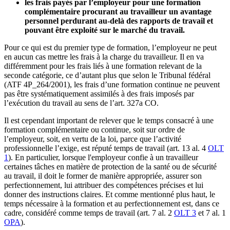
les frais payés par l’employeur pour une formation
complémentaire procurant au travailleur un avantage
personnel perdurant au-delà des rapports de travail et
pouvant être exploité sur le marché du travail.
Pour ce qui est du premier type de formation, l’employeur ne peut
en aucun cas mettre les frais à la charge du travailleur. Il en va
différemment pour les frais liés à une formation relevant de la
seconde catégorie, ce d’autant plus que selon le Tribunal fédéral
(ATF 4P_264/2001), les frais d’une formation continue ne peuvent
pas être systématiquement assimilés à des frais imposés par
l’exécution du travail au sens de l’art. 327a CO.
Il est cependant important de relever que le temps consacré à une
formation complémentaire ou continue, soit sur ordre de
l’employeur, soit, en vertu de la loi, parce que l’activité
professionnelle l’exige, est réputé temps de travail (art. 13 al. 4
OLT
1
). En particulier, lorsque l'employeur confie à un travailleur
certaines tâches en matière de protection de la santé ou de sécurité
au travail, il doit le former de manière appropriée, assurer son
perfectionnement, lui attribuer des compétences précises et lui
donner des instructions claires. Et comme mentionné plus haut, le
temps nécessaire à la formation et au perfectionnement est, dans ce
cadre, considéré comme temps de travail (art. 7 al. 2
OLT 3
et 7 al. 1
OPA
).