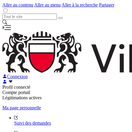
Aller au contenu
Aller au menu
Aller à la recherche
Partager
Connexion
Profil connecté
Compte portail
Légitimations actives
Ma page personnelle
Suivi des demandes