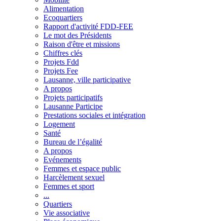
Alimentation
Ecoquartiers
Rapport d'activité FDD-FEE
Le mot des Présidents
Raison d'être et missions
Chiffres clés
Projets Fdd
Projets Fee
Lausanne, ville participative
A propos
Projets participatifs
Lausanne Participe
Prestations sociales et intégration
Logement
Santé
Bureau de l’égalité
A propos
Evénements
Femmes et espace public
Harcèlement sexuel
Femmes et sport
...
Quartiers
Vie associative