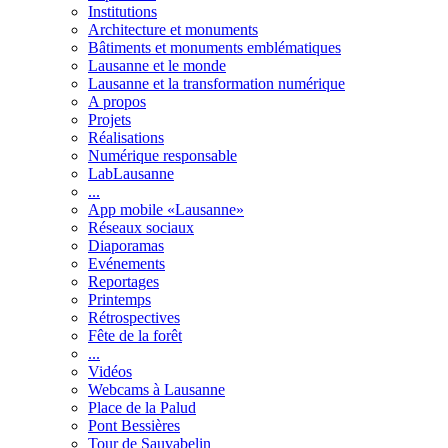
Institutions
Architecture et monuments
Bâtiments et monuments emblématiques
Lausanne et le monde
Lausanne et la transformation numérique
A propos
Projets
Réalisations
Numérique responsable
LabLausanne
...
App mobile «Lausanne»
Réseaux sociaux
Diaporamas
Evénements
Reportages
Printemps
Rétrospectives
Fête de la forêt
...
Vidéos
Webcams à Lausanne
Place de la Palud
Pont Bessières
Tour de Sauvabelin