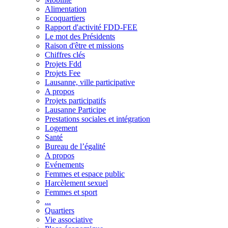
Alimentation
Ecoquartiers
Rapport d'activité FDD-FEE
Le mot des Présidents
Raison d'être et missions
Chiffres clés
Projets Fdd
Projets Fee
Lausanne, ville participative
A propos
Projets participatifs
Lausanne Participe
Prestations sociales et intégration
Logement
Santé
Bureau de l’égalité
A propos
Evénements
Femmes et espace public
Harcèlement sexuel
Femmes et sport
...
Quartiers
Vie associative