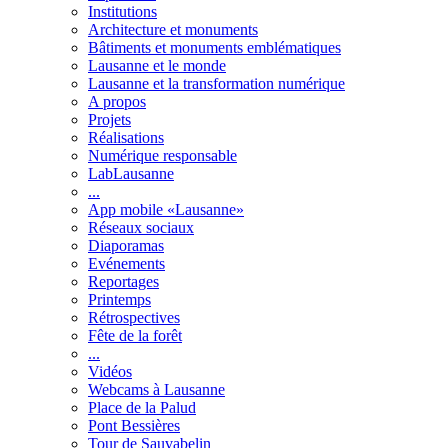
Institutions
Architecture et monuments
Bâtiments et monuments emblématiques
Lausanne et le monde
Lausanne et la transformation numérique
A propos
Projets
Réalisations
Numérique responsable
LabLausanne
...
App mobile «Lausanne»
Réseaux sociaux
Diaporamas
Evénements
Reportages
Printemps
Rétrospectives
Fête de la forêt
...
Vidéos
Webcams à Lausanne
Place de la Palud
Pont Bessières
Tour de Sauvabelin