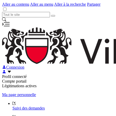
Aller au contenu
Aller au menu
Aller à la recherche
Partager
Connexion
Profil connecté
Compte portail
Légitimations actives
Ma page personnelle
Suivi des demandes