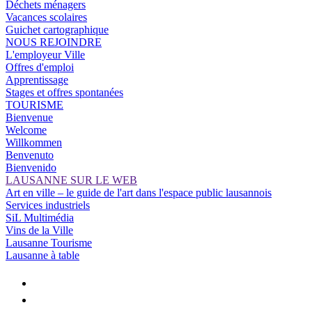
Déchets ménagers
Vacances scolaires
Guichet cartographique
NOUS REJOINDRE
L'employeur Ville
Offres d'emploi
Apprentissage
Stages et offres spontanées
TOURISME
Bienvenue
Welcome
Willkommen
Benvenuto
Bienvenido
LAUSANNE SUR LE WEB
Art en ville – le guide de l'art dans l'espace public lausannois
Services industriels
SiL Multimédia
Vins de la Ville
Lausanne Tourisme
Lausanne à table