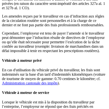
privées (en raison du caractère semi-impératif des articles 327a al. 1
et 327b al. 1 CO).
Les amendes reçues par le travailleur en cas d’infraction aux règles
de la circulation routière sont personnelles et à la charge de ce
dernier et ne font pas partie des frais professionnels remboursables.
Cependant, l’employeur est tenu de payer l’amende si le travailleur
peut démontrer que l’infraction résulte de directives de l’employeur
ou qu’elle était nécessaire pour permettre l’exécution de la tâche
confiée au travailleur (exemple: livraison de marchandises dans un
délai impossible à tenir en respectant les prescriptions routières).
Véhicule à moteur privé
En cas d'utilisation du véhicule privé du travailleur, les frais sont
indemnisés sur la base d'un tarif d'indemnités kilométriques (voiture
de tourisme de moyen de gamme: 0.70 centimes le kilomètre; cf.
Administration cantonale des impôts
).
Véhicule à moteur de service
Lorsque le véhicule est mis à la disposition du travailleur par
l’entreprise, l’employeur ne répond que des frais précités en