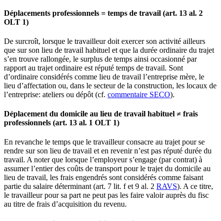
Déplacements professionnels = temps de travail (art. 13 al. 2
OLT 1)
De surcroît, lorsque le travailleur doit exercer son activité ailleurs
que sur son lieu de travail habituel et que la durée ordinaire du trajet
s’en trouve rallongée, le surplus de temps ainsi occasionné par
rapport au trajet ordinaire est réputé temps de travail. Sont
d’ordinaire considérés comme lieu de travail l’entreprise mère, le
lieu d’affectation ou, dans le secteur de la construction, les locaux de
l’entreprise: ateliers ou dépôt (cf.
commentaire SECO
).
Déplacement du domicile au lieu de travail habituel ≠ frais
professionnels (art. 13 al. 1 OLT 1)
En revanche le temps que le travailleur consacre au trajet pour se
rendre sur son lieu de travail et en revenir n’est pas réputé durée du
travail. A noter que lorsque l’employeur s’engage (par contrat) à
assumer l’entier des coûts de transport pour le trajet du domicile au
lieu de travail, les frais engendrés sont considérés comme faisant
partie du salaire déterminant (art. 7 lit. f et 9 al. 2
RAVS
). A ce titre,
le travailleur pour sa part ne peut pas les faire valoir auprès du fisc
au titre de frais d’acquisition du revenu.