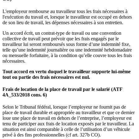
L'employeur rembourse au travailleur tous les frais nécessaires à
l'exécution du travail et, lorsque le travailleur est occupé en dehors
de son lieu de travail, les dépenses nécessaires à son entretien.
Un accord écrit, un contrat-type de travail ou une convention
collective de travail peut prévoir que les frais engagés par le
travailleur lui seront remboursés sous forme d’une indemnité fixe,
telle qu’une indemnité journalière ou une indemnité hebdomadaire
ou mensuelle forfaitaire, à la condition qu’elle couvre tous les frais
nécessaires.
Tout accord en vertu duquel le travailleur supporte lui-même
tout ou partie des frais nécessaires est nul.
Frais de location de la place de travail par le salarié (ATF
4A_533/2018 cons. 6)
Selon le Tribunal fédéral, lorsque l’employeur ne fournit pas de
place de travail durable et appropriée au travailleur et que ce dernier
loue une place de travail en dehors de l’entreprise, l’employeur est
tenu de participer aux frais de location exposés par le travailleur. La
situation est ainsi comparable à celle de l’utilisation d’un véhicule
privé à des fins professionnelles (cf art. 327b CO).