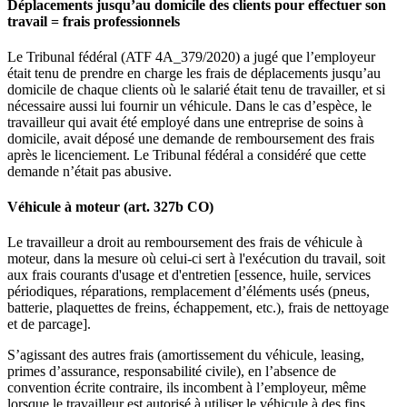
Déplacements jusqu’au domicile des clients pour effectuer son
travail = frais professionnels
Le Tribunal fédéral (ATF 4A_379/2020) a jugé que l’employeur
était tenu de prendre en charge les frais de déplacements jusqu’au
domicile de chaque clients où le salarié était tenu de travailler, et si
nécessaire aussi lui fournir un véhicule. Dans le cas d’espèce, le
travailleur qui avait été employé dans une entreprise de soins à
domicile, avait déposé une demande de remboursement des frais
après le licenciement. Le Tribunal fédéral a considéré que cette
demande n’était pas abusive.
Véhicule à moteur (art. 327b CO)
Le travailleur a droit au remboursement des frais de véhicule à
moteur, dans la mesure où celui-ci sert à l'exécution du travail, soit
aux frais courants d'usage et d'entretien [essence, huile, services
périodiques, réparations, remplacement d’éléments usés (pneus,
batterie, plaquettes de freins, échappement, etc.), frais de nettoyage
et de parcage].
S’agissant des autres frais (amortissement du véhicule, leasing,
primes d’assurance, responsabilité civile), en l’absence de
convention écrite contraire, ils incombent à l’employeur, même
lorsque le travailleur est autorisé à utiliser le véhicule à des fins