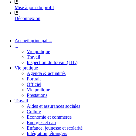
Mise à jour du profil
Déconnexion
Accueil principal ...
...
Vie pratique
Travail
Inspection du travail (ITL)
Vie pratique
Agenda & actualités
Portrait
Officiel
Vie pratique
Prestations
Travail
Aides et assurances sociales
Culture
Economie et commerce
Energies et eau
Enfance, jeunesse et scolarité
Intégration, étrangers