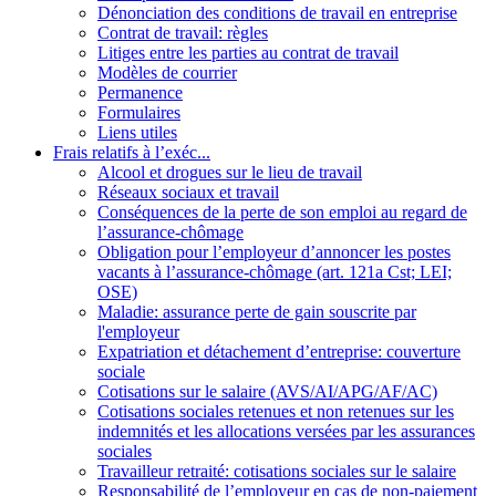
Dénonciation des conditions de travail en entreprise
Contrat de travail: règles
Litiges entre les parties au contrat de travail
Modèles de courrier
Permanence
Formulaires
Liens utiles
Frais relatifs à l’exéc...
Alcool et drogues sur le lieu de travail
Réseaux sociaux et travail
Conséquences de la perte de son emploi au regard de
l’assurance-chômage
Obligation pour l’employeur d’annoncer les postes
vacants à l’assurance-chômage (art. 121a Cst; LEI;
OSE)
Maladie: assurance perte de gain souscrite par
l'employeur
Expatriation et détachement d’entreprise: couverture
sociale
Cotisations sur le salaire (AVS/AI/APG/AF/AC)
Cotisations sociales retenues et non retenues sur les
indemnités et les allocations versées par les assurances
sociales
Travailleur retraité: cotisations sociales sur le salaire
Responsabilité de l’employeur en cas de non-paiement