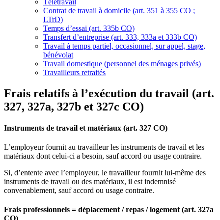
Télétravail
Contrat de travail à domicile (art. 351 à 355 CO ;
LTrD)
Temps d’essai (art. 335b CO)
Transfert d’entreprise (art. 333, 333a et 333b CO)
Travail à temps partiel, occasionnel, sur appel, stage,
bénévolat
Travail domestique (personnel des ménages privés)
Travailleurs retraités
Frais relatifs à l’exécution du travail (art.
327, 327a, 327b et 327c CO)
Instruments de travail et matériaux (art. 327 CO)
L’employeur fournit au travailleur les instruments de travail et les
matériaux dont celui-ci a besoin, sauf accord ou usage contraire.
Si, d’entente avec l’employeur, le travailleur fournit lui-même des
instruments de travail ou des matériaux, il est indemnisé
convenablement, sauf accord ou usage contraire.
Frais professionnels = déplacement / repas / logement (art. 327a
CO)