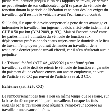
pleine rémunération jusqu’à la fin des rapports de travail, ce dernier
ne peut attendre de son collaborateur qu’il se passe du véhicule de
fonction durant la période de libération et ne peut dès lors exiger du
travailleur qu’il restitue le véhicule avant l’échéance du contrat.
S’il le fait, il risque de devoir compenser la perte de cet avantage et
indemniser le travailleur [un jugement bâlois a fixé cette indemnité à
CHF 0.50 par km (BJM 2009, p. 93)]. Mais si l’accord passé entre
les parties limite l’utilisation du véhicule de fonction aux
déplacements professionnels et aux trajets entre le domicile et le lieu
de travail, l’employeur pourrait demander au travailleur de le
restituer le dernier jour de travail effectif, car il n’en résulterait aucun
préjudice.
Le Tribunal fédéral (ATF 4A_468/2021) a confirmé qu’un
travailleur avait le droit de retenir le véhicule de fonction en garantie
du paiement d’une créance envers son ancien employeur, en vertu
de l’article 895 CC par renvoi de l’article 339a al. 3 CO.
Echéance (art. 327c CO)
Le remboursement des frais a lieu en même temps que le salaire, sur
la base du décompte établi par le travailleur. Lorsque les frais
engagés par le travailleur sont réguliers, l'employeur accorde au
travailleur une avance de frais.