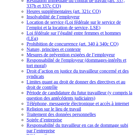
Résiliation immédiate du contrat de travail (art. 337,
337b et 337c CO)
Heures supplémentaires (art. 321c CO)
Insolvabilité de l’employeur
Location de service (Loi fédérale sur le service de
l’emploi et la location de service, LSE)
Loi fédérale sur l’égalité entre femmes et hommes
(LEg)
Prohibition de concurrence (art. 340 à 340c CO)
Nature, principes et contexte
Mesures de prévention exigées de l’employeur
Responsabilité de l'employeur (dommages-intérêts et
tort moral)
Droit d’action en justice du travailleur concerné et des
syndicats
Limites quant au droit de donner des directives et au
droit de contrôle
Période de candidature du futur travailleur (y compris la
question des antécédents judiciaires)
Téléphone, messagerie électronique et accès à internet
Religion sur le lieu de travail
Traitement des données personnelles
Soirée d’entreprise
Responsabilité du travailleur en cas de dommage subi
par l’entreprise