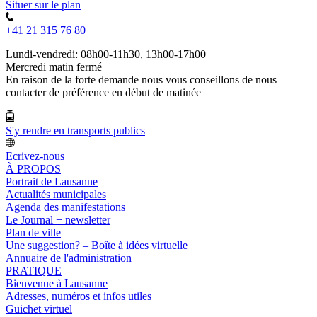
Situer sur le plan
+41 21 315 76 80
Lundi-vendredi: 08h00-11h30, 13h00-17h00
Mercredi matin fermé
En raison de la forte demande nous vous conseillons de nous
contacter de préférence en début de matinée
S'y rendre en transports publics
Ecrivez-nous
À PROPOS
Portrait de Lausanne
Actualités municipales
Agenda des manifestations
Le Journal + newsletter
Plan de ville
Une suggestion? – Boîte à idées virtuelle
Annuaire de l'administration
PRATIQUE
Bienvenue à Lausanne
Adresses, numéros et infos utiles
Guichet virtuel