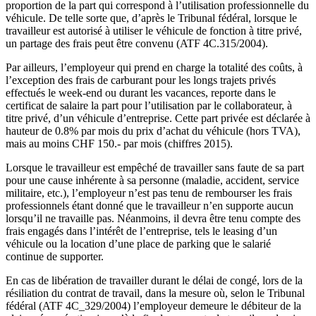
proportion de la part qui correspond à l’utilisation professionnelle du
véhicule. De telle sorte que, d’après le Tribunal fédéral, lorsque le
travailleur est autorisé à utiliser le véhicule de fonction à titre privé,
un partage des frais peut être convenu (ATF 4C.315/2004).
Par ailleurs, l’employeur qui prend en charge la totalité des coûts, à
l’exception des frais de carburant pour les longs trajets privés
effectués le week-end ou durant les vacances, reporte dans le
certificat de salaire la part pour l’utilisation par le collaborateur, à
titre privé, d’un véhicule d’entreprise. Cette part privée est déclarée à
hauteur de 0.8% par mois du prix d’achat du véhicule (hors TVA),
mais au moins CHF 150.- par mois (chiffres 2015).
Lorsque le travailleur est empêché de travailler sans faute de sa part
pour une cause inhérente à sa personne (maladie, accident, service
militaire, etc.), l’employeur n’est pas tenu de rembourser les frais
professionnels étant donné que le travailleur n’en supporte aucun
lorsqu’il ne travaille pas. Néanmoins, il devra être tenu compte des
frais engagés dans l’intérêt de l’entreprise, tels le leasing d’un
véhicule ou la location d’une place de parking que le salarié
continue de supporter.
En cas de libération de travailler durant le délai de congé, lors de la
résiliation du contrat de travail, dans la mesure où, selon le Tribunal
fédéral (ATF 4C_329/2004) l’employeur demeure le débiteur de la