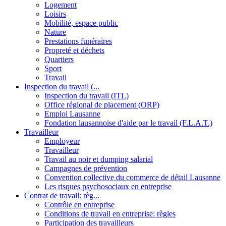
Logement
Loisirs
Mobilité, espace public
Nature
Prestations funéraires
Propreté et déchets
Quartiers
Sport
Travail
Inspection du travail (...
Inspection du travail (ITL)
Office régional de placement (ORP)
Emploi Lausanne
Fondation lausannoise d'aide par le travail (F.L.A.T.)
Travailleur
Employeur
Travailleur
Travail au noir et dumping salarial
Campagnes de prévention
Convention collective du commerce de détail Lausanne
Les risques psychosociaux en entreprise
Contrat de travail: règ...
Contrôle en entreprise
Conditions de travail en entreprise: règles
Participation des travailleurs