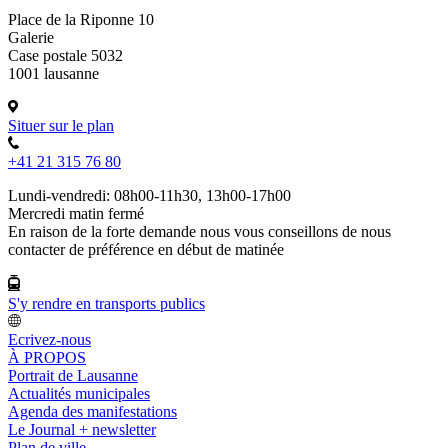
Place de la Riponne 10
Galerie
Case postale 5032
1001 lausanne
Situer sur le plan
+41 21 315 76 80
Lundi-vendredi: 08h00-11h30, 13h00-17h00
Mercredi matin fermé
En raison de la forte demande nous vous conseillons de nous
contacter de préférence en début de matinée
S'y rendre en transports publics
Ecrivez-nous
À PROPOS
Portrait de Lausanne
Actualités municipales
Agenda des manifestations
Le Journal + newsletter
Plan de ville