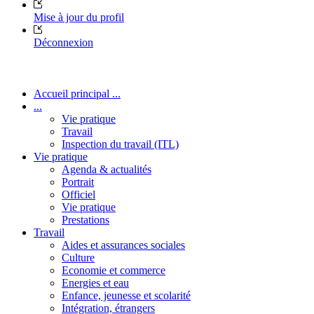
Mise à jour du profil
Déconnexion
Accueil principal ...
...
Vie pratique
Travail
Inspection du travail (ITL)
Vie pratique
Agenda & actualités
Portrait
Officiel
Vie pratique
Prestations
Travail
Aides et assurances sociales
Culture
Economie et commerce
Energies et eau
Enfance, jeunesse et scolarité
Intégration, étrangers