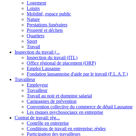
Logement
Loisirs
Mobilité, espace public
Nature
Prestations funéraires
Propreté et déchets
Quartiers
Sport
Travail
Inspection du travail (...
Inspection du travail (ITL)
Office régional de placement (ORP)
Emploi Lausanne
Fondation lausannoise d'aide par le travail (F.L.A.T.)
Travailleur
Employeur
Travailleur
Travail au noir et dumping salarial
Campagnes de prévention
Convention collective du commerce de détail Lausanne
Les risques psychosociaux en entreprise
Contrat de travail: règ...
Contrôle en entreprise
Conditions de travail en entreprise: règles
Participation des travailleurs