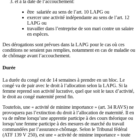
et à la date de l’accouchement:
être salariée au sens de l’art. 10 LAPG ou
exercer une activité indépendante au sens de l’art. 12
LAPG ou
travailler dans l’entreprise de son mari contre un salaire
en espèces.
Des dérogations sont prévues dans la LAPG pour le cas où ces
conditions ne seraient pas remplies, notamment en cas de maladie ou
de chômage avant l’accouchement.
Durée
La durée du congé est de 14 semaines à prendre en un bloc. Le
congé va de pair avec le droit à l’allocation selon la LAPG. Si la
femme reprend son activité lucrative, quel que soit le taux d’activité,
le droit au congé maternité prend fin.
Toutefois, une « activité de minime importance » (art. 34 RAVS) ne
provoquera pas l’extinction du droit à l’allocation de maternité. Il en
va de même lorsqu’une apprentie participe à des cours théorique ou
lorsqu’une femme participe à des mesures de marché du travail
commandées par l’assurance-chômage. Selon le Tribunal fédéral
(ATF 139 V 250), est une « activité de minime importance » toute