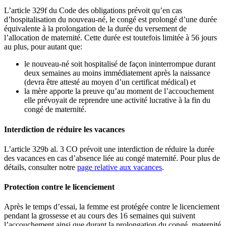
L’article 329f du Code des obligations prévoit qu’en cas
d’hospitalisation du nouveau-né, le congé est prolongé d’une durée
équivalente à la prolongation de la durée du versement de
l’allocation de maternité. Cette durée est toutefois limitée à 56 jours
au plus, pour autant que:
le nouveau-né soit hospitalisé de façon ininterrompue durant
deux semaines au moins immédiatement après la naissance
(devra être attesté au moyen d’un certificat médical) et
la mère apporte la preuve qu’au moment de l’accouchement
elle prévoyait de reprendre une activité lucrative à la fin du
congé de maternité.
Interdiction de réduire les vacances
L’article 329b al. 3 CO prévoit une interdiction de réduire la durée
des vacances en cas d’absence liée au congé maternité. Pour plus de
détails, consulter notre
page relative aux vacances
.
Protection contre le licenciement
Après le temps d’essai, la femme est protégée contre le licenciement
pendant la grossesse et au cours des 16 semaines qui suivent
l’accouchement ainsi que durant la prolongation du congé maternité