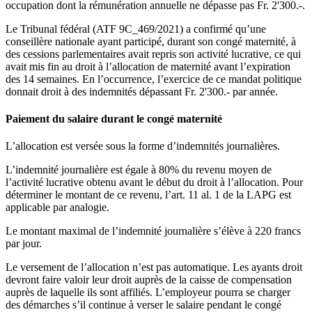
occupation dont la rémunération annuelle ne dépasse pas Fr. 2'300.-.
Le Tribunal fédéral (ATF 9C_469/2021) a confirmé qu’une
conseillère nationale ayant participé, durant son congé maternité, à
des cessions parlementaires avait repris son activité lucrative, ce qui
avait mis fin au droit à l’allocation de maternité avant l’expiration
des 14 semaines. En l’occurrence, l’exercice de ce mandat politique
donnait droit à des indemnités dépassant Fr. 2'300.- par année.
Paiement du salaire durant le congé maternité
L’allocation est versée sous la forme d’indemnités journalières.
L’indemnité journalière est égale à 80% du revenu moyen de
l’activité lucrative obtenu avant le début du droit à l’allocation. Pour
déterminer le montant de ce revenu, l’art. 11 al. 1 de la LAPG est
applicable par analogie.
Le montant maximal de l’indemnité journalière s’élève à 220 francs
par jour.
Le versement de l’allocation n’est pas automatique. Les ayants droit
devront faire valoir leur droit auprès de la caisse de compensation
auprès de laquelle ils sont affiliés. L’employeur pourra se charger
des démarches s’il continue à verser le salaire pendant le congé