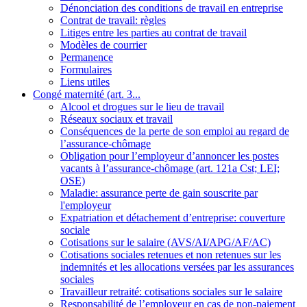
Dénonciation des conditions de travail en entreprise
Contrat de travail: règles
Litiges entre les parties au contrat de travail
Modèles de courrier
Permanence
Formulaires
Liens utiles
Congé maternité (art. 3...
Alcool et drogues sur le lieu de travail
Réseaux sociaux et travail
Conséquences de la perte de son emploi au regard de
l’assurance-chômage
Obligation pour l’employeur d’annoncer les postes
vacants à l’assurance-chômage (art. 121a Cst; LEI;
OSE)
Maladie: assurance perte de gain souscrite par
l'employeur
Expatriation et détachement d’entreprise: couverture
sociale
Cotisations sur le salaire (AVS/AI/APG/AF/AC)
Cotisations sociales retenues et non retenues sur les
indemnités et les allocations versées par les assurances
sociales
Travailleur retraité: cotisations sociales sur le salaire
Responsabilité de l’employeur en cas de non-paiement