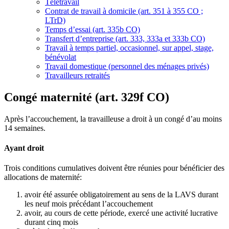
Télétravail
Contrat de travail à domicile (art. 351 à 355 CO ;
LTrD)
Temps d’essai (art. 335b CO)
Transfert d’entreprise (art. 333, 333a et 333b CO)
Travail à temps partiel, occasionnel, sur appel, stage,
bénévolat
Travail domestique (personnel des ménages privés)
Travailleurs retraités
Congé maternité (art. 329f CO)
Après l’accouchement, la travailleuse a droit à un congé d’au moins
14 semaines.
Ayant droit
Trois conditions cumulatives doivent être réunies pour bénéficier des
allocations de maternité:
avoir été assurée obligatoirement au sens de la LAVS durant
les neuf mois précédant l’accouchement
avoir, au cours de cette période, exercé une activité lucrative
durant cinq mois