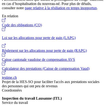
en cas d’hospitalisation du nouveau-né. Pour plus de détails,
consulter notre
page relative à la résiliation en temps inopportun
.
En relation
Code des obligations (CO)
Loi sur les allocations pour perte de gain (LAPG)
Règlement sur les allocations pour perte de gain (RAPG)
Caisse cantonale vaudoise de compensation AVS
Calculateur des prestations (Caisse de compensation Vaud)
jestime.ch
Projet de la HES-SO pour faciliter l'accès aux prestations sociales
des personnes qui ont peu de revenus
Coordonnées
Inspection du travail Lausanne (ITL)
Service du travail