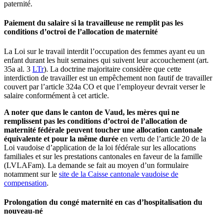
paternité.
Paiement du salaire si la travailleuse ne remplit pas les
conditions d’octroi de l’allocation de maternité
La Loi sur le travail interdit l’occupation des femmes ayant eu un
enfant durant les huit semaines qui suivent leur accouchement (art.
35a al. 3
LTr
). La doctrine majoritaire considère que cette
interdiction de travailler est un empêchement non fautif de travailler
couvert par l’article 324a CO et que l’employeur devrait verser le
salaire conformément à cet article.
A noter que dans le canton de Vaud, les mères qui ne
remplissent pas les conditions d’octroi de l’allocation de
maternité fédérale peuvent toucher une allocation cantonale
équivalente et pour la même durée
en vertu de l’article 20 de la
Loi vaudoise d’application de la loi fédérale sur les allocations
familiales et sur les prestations cantonales en faveur de la famille
(LVLAFam). La demande se fait au moyen d’un formulaire
notamment sur le
site de la Caisse cantonale vaudoise de
compensation
.
Prolongation du congé maternité en cas d’hospitalisation du
nouveau-né