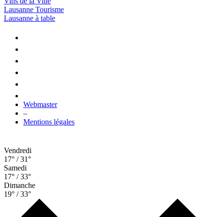
Vins de la Ville
Lausanne Tourisme
Lausanne à table
Webmaster
–
Mentions légales
Vendredi
17° / 31°
Samedi
17° / 33°
Dimanche
19° / 33°