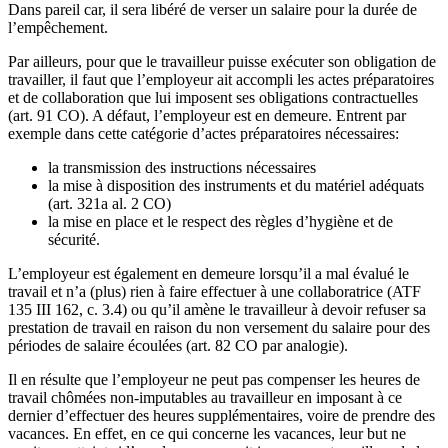
Dans pareil car, il sera libéré de verser un salaire pour la durée de
l’empêchement.
Par ailleurs, pour que le travailleur puisse exécuter son obligation de
travailler, il faut que l’employeur ait accompli les actes préparatoires
et de collaboration que lui imposent ses obligations contractuelles
(art. 91 CO). A défaut, l’employeur est en demeure. Entrent par
exemple dans cette catégorie d’actes préparatoires nécessaires:
la transmission des instructions nécessaires
la mise à disposition des instruments et du matériel adéquats
(art. 321a al. 2 CO)
la mise en place et le respect des règles d’hygiène et de
sécurité.
L’employeur est également en demeure lorsqu’il a mal évalué le
travail et n’a (plus) rien à faire effectuer à une collaboratrice (ATF
135 III 162, c. 3.4) ou qu’il amène le travailleur à devoir refuser sa
prestation de travail en raison du non versement du salaire pour des
périodes de salaire écoulées (art. 82 CO par analogie).
Il en résulte que l’employeur ne peut pas compenser les heures de
travail chômées non-imputables au travailleur en imposant à ce
dernier d’effectuer des heures supplémentaires, voire de prendre des
vacances. En effet, en ce qui concerne les vacances, leur but ne