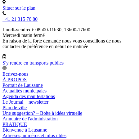
Situer sur le plan
+41 21 315 76 80
Lundi-vendredi: 08h00-11h30, 13h00-17h00
Mercredi matin fermé
En raison de la forte demande nous vous conseillons de nous
contacter de préférence en début de matinée
S'y rendre en transports publics
Ecrivez-nous
À PROPOS
Portrait de Lausanne
Actualités municipales
Agenda des manifestations
Le Journal + newsletter
Plan de ville
Une suggestion? – Boîte à idées virtuelle
Annuaire de l'administration
PRATIQUE
Bienvenue à Lausanne
Adresses, numéros et infos utiles