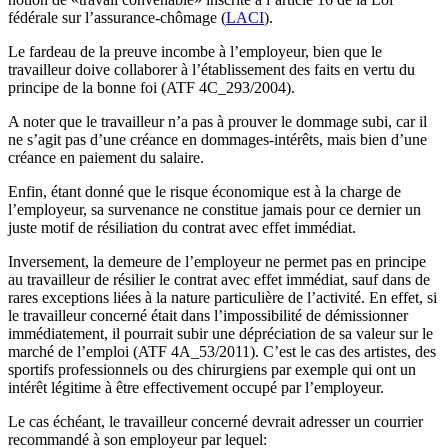
fédérale sur l’assurance-chômage (
LACI
).
Le fardeau de la preuve incombe à l’employeur, bien que le
travailleur doive collaborer à l’établissement des faits en vertu du
principe de la bonne foi (ATF 4C_293/2004).
A noter que le travailleur n’a pas à prouver le dommage subi, car il
ne s’agit pas d’une créance en dommages-intérêts, mais bien d’une
créance en paiement du salaire.
Enfin, étant donné que le risque économique est à la charge de
l’employeur, sa survenance ne constitue jamais pour ce dernier un
juste motif de résiliation du contrat avec effet immédiat.
Inversement, la demeure de l’employeur ne permet pas en principe
au travailleur de résilier le contrat avec effet immédiat, sauf dans de
rares exceptions liées à la nature particulière de l’activité. En effet, si
le travailleur concerné était dans l’impossibilité de démissionner
immédiatement, il pourrait subir une dépréciation de sa valeur sur le
marché de l’emploi (ATF 4A_53/2011). C’est le cas des artistes, des
sportifs professionnels ou des chirurgiens par exemple qui ont un
intérêt légitime à être effectivement occupé par l’employeur.
Le cas échéant, le travailleur concerné devrait adresser un courrier
recommandé à son employeur par lequel: