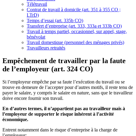
Télétravail
Contrat de travail à domicile (art. 351 à 355 CO ;
LTrD)
Temps d’essai (art. 335b CO)
Transfert d’entreprise (art. 333, 333a et 333b CO)
Travail à temps partiel, occasionnel, sur appel, stage,
bénévolat
Travail domestique (personnel des ménages privés)
Travailleurs retraités
Empêchement de travailler par la faute
de l’employeur (art. 324 CO)
Si l’employeur empêche par sa faute l’exécution du travail ou se
trouve en demeure de l’accepter pour d’autres motifs, il reste tenu de
payer le salaire, y compris le salaire en nature, sans que le travailleur
doive encore fournir son travail.
En d’autres termes, il n’appartient pas au travailleur mais à
l’employeur de supporter le risque inhérent à l’activité
économique.
Entrent notamment dans le risque d’entreprise à la charge de
l’employeur: