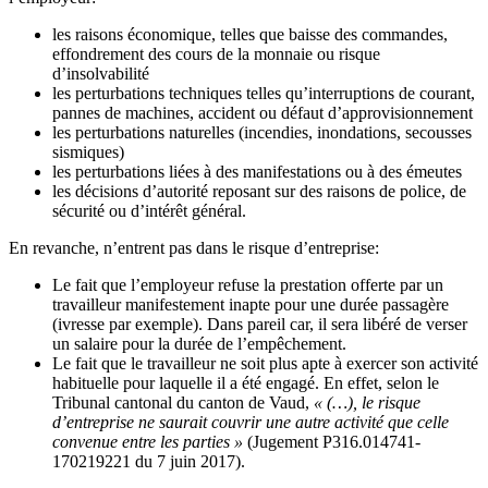
les raisons économique, telles que baisse des commandes,
effondrement des cours de la monnaie ou risque
d’insolvabilité
les perturbations techniques telles qu’interruptions de courant,
pannes de machines, accident ou défaut d’approvisionnement
les perturbations naturelles (incendies, inondations, secousses
sismiques)
les perturbations liées à des manifestations ou à des émeutes
les décisions d’autorité reposant sur des raisons de police, de
sécurité ou d’intérêt général.
En revanche, n’entrent pas dans le risque d’entreprise:
Le fait que l’employeur refuse la prestation offerte par un
travailleur manifestement inapte pour une durée passagère
(ivresse par exemple). Dans pareil car, il sera libéré de verser
un salaire pour la durée de l’empêchement.
Le fait que le travailleur ne soit plus apte à exercer son activité
habituelle pour laquelle il a été engagé. En effet, selon le
Tribunal cantonal du canton de Vaud,
« (…), le risque
d’entreprise ne saurait couvrir une autre activité que celle
convenue entre les parties »
(Jugement P316.014741-
170219221 du 7 juin 2017).