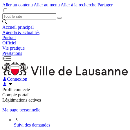
Aller au contenu
Aller au menu
Aller à la recherche
Partager
Accueil principal
Agenda & actualités
Portrait
Officiel
Vie pratique
Prestations
Connexion
Profil connecté
Compte portail
Légitimations actives
Ma page personnelle
Suivi des demandes