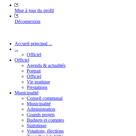
Mise à jour du profil
Déconnexion
Accueil principal ...
...
Officiel
Officiel
Agenda & actualités
Portrait
Officiel
Vie pratique
Prestations
Municipalité
Conseil communal
Municipalité
Administration
Grands projets
Budgets et comptes
Statistique
Votations, élections