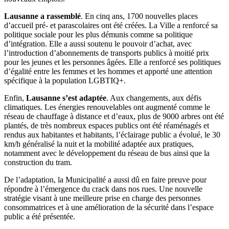
Lausanne a rassemblé
. En cinq ans, 1700 nouvelles places
d’accueil pré- et parascolaires ont été créées. La Ville a renforcé sa
politique sociale pour les plus démunis comme sa politique
d’intégration. Elle a aussi soutenu le pouvoir d’achat, avec
l’introduction d’abonnements de transports publics à moitié prix
pour les jeunes et les personnes âgées. Elle a renforcé ses politiques
d’égalité entre les femmes et les hommes et apporté une attention
spécifique à la population LGBTIQ+.
Enfin,
Lausanne s’est adaptée
. Aux changements, aux défis
climatiques. Les énergies renouvelables ont augmenté comme le
réseau de chauffage à distance et d’eaux, plus de 9000 arbres ont été
plantés, de très nombreux espaces publics ont été réaménagés et
rendus aux habitantes et habitants, l’éclairage public a évolué, le 30
km/h généralisé la nuit et la mobilité adaptée aux pratiques,
notamment avec le développement du réseau de bus ainsi que la
construction du tram.
De l’adaptation, la Municipalité a aussi dû en faire preuve pour
répondre à l’émergence du crack dans nos rues. Une nouvelle
stratégie visant à une meilleure prise en charge des personnes
consommatrices et à une amélioration de la sécurité dans l’espace
public a été présentée.