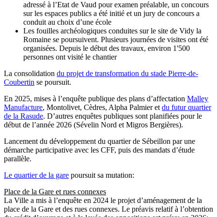
adressé à l’Etat de Vaud pour examen préalable, un concours
sur les espaces publics a été initié et un jury de concours a
conduit au choix d’une école
Les fouilles archéologiques conduites sur le site de Vidy la
Romaine se poursuivent. Plusieurs journées de visites ont été
organisées. Depuis le début des travaux, environ 1'500
personnes ont visité le chantier
La consolidation
du projet de transformation du stade Pierre-de-
Coubertin
se poursuit.
En 2025, mises à l’enquête publique des plans d’affectation
Malley
Manufacture
, Montolivet, Cèdres, Alpha Palmier et
du futur quartier
de la Rasude
. D’autres enquêtes publiques sont planifiées pour le
début de l’année 2026 (Sévelin Nord et Migros Bergières).
Lancement du développement du quartier de Sébeillon par une
démarche participative avec les CFF, puis des mandats d’étude
parallèle.
Le quartier de la gare
poursuit sa mutation:
Place de la Gare et rues connexes
La Ville a mis à l’enquête en 2024 le projet d’aménagement de la
place de la Gare et des rues connexes. Le préavis relatif à l’obtention