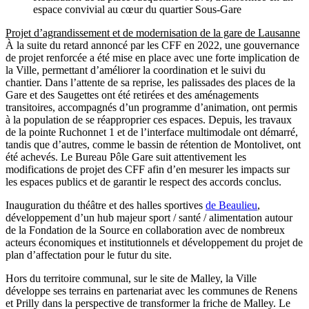
espace convivial au cœur du quartier Sous-Gare
Projet d’agrandissement et de modernisation de la gare de Lausanne
À la suite du retard annoncé par les CFF en 2022, une gouvernance
de projet renforcée a été mise en place avec une forte implication de
la Ville, permettant d’améliorer la coordination et le suivi du
chantier. Dans l’attente de sa reprise, les palissades des places de la
Gare et des Saugettes ont été retirées et des aménagements
transitoires, accompagnés d’un programme d’animation, ont permis
à la population de se réapproprier ces espaces. Depuis, les travaux
de la pointe Ruchonnet 1 et de l’interface multimodale ont démarré,
tandis que d’autres, comme le bassin de rétention de Montolivet, ont
été achevés. Le Bureau Pôle Gare suit attentivement les
modifications de projet des CFF afin d’en mesurer les impacts sur
les espaces publics et de garantir le respect des accords conclus.
Inauguration du théâtre et des halles sportives
de Beaulieu
,
développement d’un hub majeur sport / santé / alimentation autour
de la Fondation de la Source en collaboration avec de nombreux
acteurs économiques et institutionnels et développement du projet de
plan d’affectation pour le futur du site.
Hors du territoire communal, sur le site de Malley, la Ville
développe ses terrains en partenariat avec les communes de Renens
et Prilly dans la perspective de transformer la friche de Malley. Le