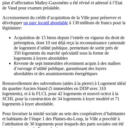
plan d’affectation Malley-Gazomètre a été révisé et adressé à l’Etat
de Vaud pour examen préalable.
Accroissement du crédit d’acquisition de la Ville pour préserver et
développer
un parc locatif abordable
à 130 millions de francs pour la
législature:
Acquisition de 15 biens depuis l’entrée en vigueur du droit de
préemption, dont 10 ont déjà reçu la reconnaissance cantonale
de logement d’utilité publique, permettant de sortir près de
350 logements du marché spéculatif sous la forme de
logements à loyers abordables
Revente de sept immeubles récemment acquis à des maîtres
d’ouvrage d’utilité publique, garantissant des loyers
abordables et des assainissements énergétiques
Renouvellement des subventions (aides à la pierre) à Logement idéal
du quartier Ancien-Stand (5 immeubles en DDP avec 310
logements), et à la FLCL pour 42 logements et nouvel octroi à la
SCHL pour la construction de 34 logements à loyer modéré et 71
logements à loyer abordable.
Pour favoriser la mixité sociale au sein des coopératives d’habitantes
et habitants de l’étape 1 des Plaines-du-Loup, la Ville a procédé à
l’attribution de 30 logements pour lesquels des parts sociales ont été