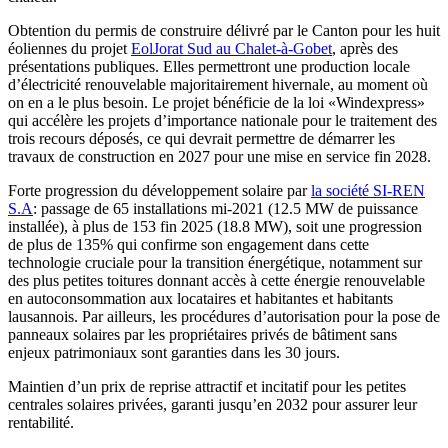
Obtention du permis de construire délivré par le Canton pour les huit
éoliennes du projet
EolJorat Sud au Chalet-à-Gobet
, après des
présentations publiques. Elles permettront une production locale
d’électricité renouvelable majoritairement hivernale, au moment où
on en a le plus besoin. Le projet bénéficie de la loi «Windexpress»
qui accélère les projets d’importance nationale pour le traitement des
trois recours déposés, ce qui devrait permettre de démarrer les
travaux de construction en 2027 pour une mise en service fin 2028.
Forte progression du développement solaire par
la société SI-REN
S.A
: passage de 65 installations mi-2021 (12.5 MW de puissance
installée), à plus de 153 fin 2025 (18.8 MW), soit une progression
de plus de 135% qui confirme son engagement dans cette
technologie cruciale pour la transition énergétique, notamment sur
des plus petites toitures donnant accès à cette énergie renouvelable
en autoconsommation aux locataires et habitantes et habitants
lausannois. Par ailleurs, les procédures d’autorisation pour la pose de
panneaux solaires par les propriétaires privés de bâtiment sans
enjeux patrimoniaux sont garanties dans les 30 jours.
Maintien d’un prix de reprise attractif et incitatif pour les petites
centrales solaires privées, garanti jusqu’en 2032 pour assurer leur
rentabilité.