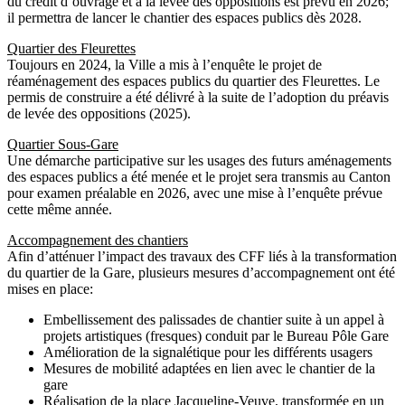
du crédit d’ouvrage et à la levée des oppositions est prévu en 2026;
il permettra de lancer le chantier des espaces publics dès 2028.
Quartier des Fleurettes
Toujours en 2024, la Ville a mis à l’enquête le projet de
réaménagement des espaces publics du quartier des Fleurettes. Le
permis de construire a été délivré à la suite de l’adoption du préavis
de levée des oppositions (2025).
Quartier Sous-Gare
Une démarche participative sur les usages des futurs aménagements
des espaces publics a été menée et le projet sera transmis au Canton
pour examen préalable en 2026, avec une mise à l’enquête prévue
cette même année.
Accompagnement des chantiers
Afin d’atténuer l’impact des travaux des CFF liés à la transformation
du quartier de la Gare, plusieurs mesures d’accompagnement ont été
mises en place:
Embellissement des palissades de chantier suite à un appel à
projets artistiques (fresques) conduit par le Bureau Pôle Gare
Amélioration de la signalétique pour les différents usagers
Mesures de mobilité adaptées en lien avec le chantier de la
gare
Réalisation de la place Jacqueline-Veuve, transformée en un