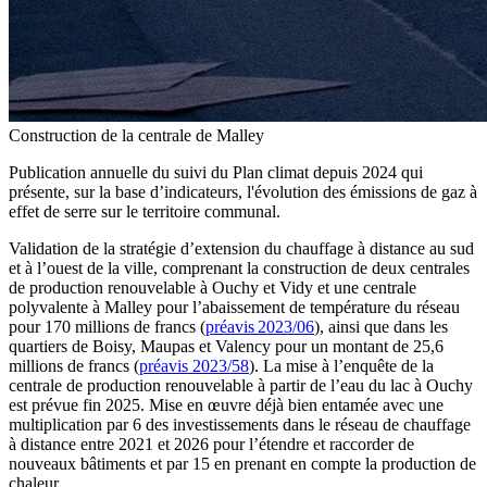
Construction de la centrale de Malley
Publication annuelle du suivi du Plan climat depuis 2024 qui
présente, sur la base d’indicateurs, l'évolution des émissions de gaz à
effet de serre sur le territoire communal.
Validation de la stratégie d’extension du chauffage à distance au sud
et à l’ouest de la ville, comprenant la construction de deux centrales
de production renouvelable à Ouchy et Vidy et une centrale
polyvalente à Malley pour l’abaissement de température du réseau
pour 170 millions de francs (
préavis 2023/06
), ainsi que dans les
quartiers de Boisy, Maupas et Valency pour un montant de 25,6
millions de francs (
préavis 2023/58
). La mise à l’enquête de la
centrale de production renouvelable à partir de l’eau du lac à Ouchy
est prévue fin 2025. Mise en œuvre déjà bien entamée avec une
multiplication par 6 des investissements dans le réseau de chauffage
à distance entre 2021 et 2026 pour l’étendre et raccorder de
nouveaux bâtiments et par 15 en prenant en compte la production de
chaleur.