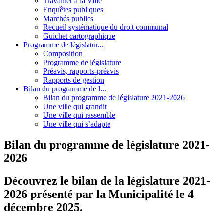
Travailler à la Ville
Enquêtes publiques
Marchés publics
Recueil systématique du droit communal
Guichet cartographique
Programme de législatur...
Composition
Programme de législature
Préavis, rapports-préavis
Rapports de gestion
Bilan du programme de l...
Bilan du programme de législature 2021-2026
Une ville qui grandit
Une ville qui rassemble
Une ville qui s’adapte
Bilan du programme de législature 2021-
2026
Découvrez le bilan de la législature 2021-
2026 présenté par la Municipalité le 4
décembre 2025.