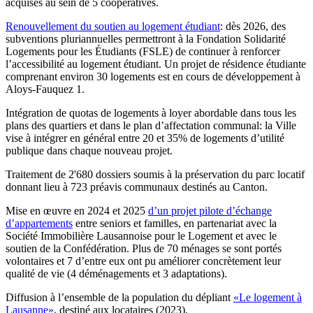
acquises au sein de 5 coopératives.
Renouvellement du soutien au logement étudiant
: dès 2026, des
subventions pluriannuelles permettront à la Fondation Solidarité
Logements pour les Étudiants (FSLE) de continuer à renforcer
l’accessibilité au logement étudiant. Un projet de résidence étudiante
comprenant environ 30 logements est en cours de développement à
Aloys-Fauquez 1.
Intégration de quotas de logements à loyer abordable dans tous les
plans des quartiers et dans le plan d’affectation communal: la Ville
vise à intégrer en général entre 20 et 35% de logements d’utilité
publique dans chaque nouveau projet.
Traitement de 2'680 dossiers soumis à la préservation du parc locatif
donnant lieu à 723 préavis communaux destinés au Canton.
Mise en œuvre en 2024 et 2025
d’un projet pilote d’échange
d’appartements
entre seniors et familles, en partenariat avec la
Société Immobilière Lausannoise pour le Logement et avec le
soutien de la Confédération. Plus de 70 ménages se sont portés
volontaires et 7 d’entre eux ont pu améliorer concrètement leur
qualité de vie (4 déménagements et 3 adaptations).
Diffusion à l’ensemble de la population du dépliant
«Le logement à
Lausanne»
, destiné aux locataires (2023).