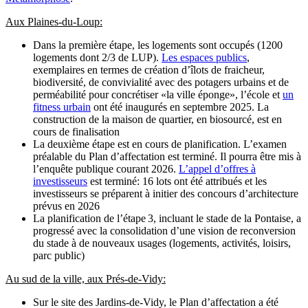
Aux Plaines-du-Loup:
Dans la première étape, les logements sont occupés (1200
logements dont 2/3 de LUP).
Les espaces publics
,
exemplaires en termes de création d’îlots de fraicheur,
biodiversité, de convivialité avec des potagers urbains et de
perméabilité pour concrétiser «la ville éponge», l’école et
un
fitness urbain
ont été inaugurés en septembre 2025. La
construction de la maison de quartier, en biosourcé, est en
cours de finalisation
La deuxième étape est en cours de planification. L’examen
préalable du Plan d’affectation est terminé. Il pourra être mis à
l’enquête publique courant 2026.
L’appel d’offres à
investisseurs
est terminé: 16 lots ont été attribués et les
investisseurs se préparent à initier des concours d’architecture
prévus en 2026
La planification de l’étape 3, incluant le stade de la Pontaise, a
progressé avec la consolidation d’une vision de reconversion
du stade à de nouveaux usages (logements, activités, loisirs,
parc public)
Au sud de la ville, aux Prés-de-Vidy:
Sur le site des Jardins-de-Vidy, le Plan d’affectation a été