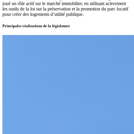
joué un rôle actif sur le marché immobilier, en utilisant activement
les outils de la loi sur la préservation et la promotion du parc locatif
pour créer des logements d’utilité publique.
Principales réalisations de la législature