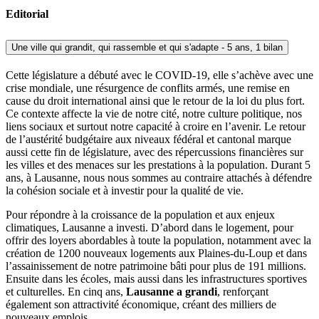
Editorial
Une ville qui grandit, qui rassemble et qui s'adapte - 5 ans, 1 bilan
Cette législature a débuté avec le COVID-19, elle s’achève avec une
crise mondiale, une résurgence de conflits armés, une remise en
cause du droit international ainsi que le retour de la loi du plus fort.
Ce contexte affecte la vie de notre cité, notre culture politique, nos
liens sociaux et surtout notre capacité à croire en l’avenir. Le retour
de l’austérité budgétaire aux niveaux fédéral et cantonal marque
aussi cette fin de législature, avec des répercussions financières sur
les villes et des menaces sur les prestations à la population. Durant 5
ans, à Lausanne, nous nous sommes au contraire attachés à défendre
la cohésion sociale et à investir pour la qualité de vie.
Pour répondre à la croissance de la population et aux enjeux
climatiques, Lausanne a investi. D’abord dans le logement, pour
offrir des loyers abordables à toute la population, notamment avec la
création de 1200 nouveaux logements aux Plaines-du-Loup et dans
l’assainissement de notre patrimoine bâti pour plus de 191 millions.
Ensuite dans les écoles, mais aussi dans les infrastructures sportives
et culturelles. En cinq ans,
Lausanne a grandi
, renforçant
également son attractivité économique, créant des milliers de
nouveaux emplois.