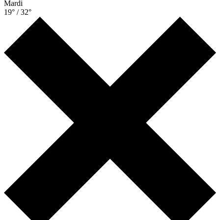
Mardi
19° / 32°