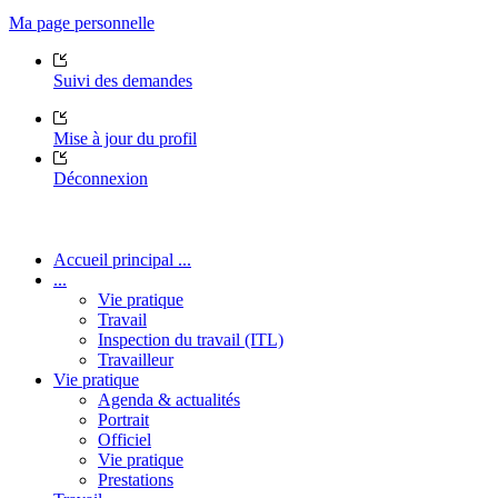
Ma page personnelle
Suivi des demandes
Mise à jour du profil
Déconnexion
Accueil principal ...
...
Vie pratique
Travail
Inspection du travail (ITL)
Travailleur
Vie pratique
Agenda & actualités
Portrait
Officiel
Vie pratique
Prestations