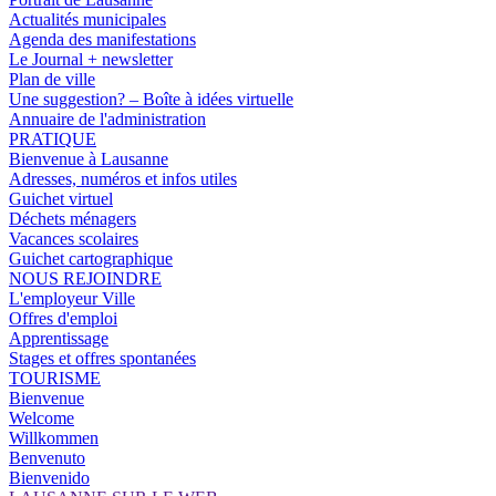
Actualités municipales
Agenda des manifestations
Le Journal + newsletter
Plan de ville
Une suggestion? – Boîte à idées virtuelle
Annuaire de l'administration
PRATIQUE
Bienvenue à Lausanne
Adresses, numéros et infos utiles
Guichet virtuel
Déchets ménagers
Vacances scolaires
Guichet cartographique
NOUS REJOINDRE
L'employeur Ville
Offres d'emploi
Apprentissage
Stages et offres spontanées
TOURISME
Bienvenue
Welcome
Willkommen
Benvenuto
Bienvenido