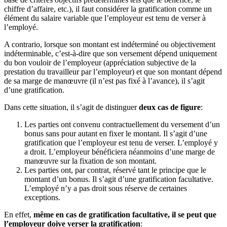
chiffre d’affaire, etc.), il faut considérer la gratification comme un
élément du salaire variable que l’employeur est tenu de verser à
l’employé.
A contrario, lorsque son montant est indéterminé ou objectivement
indéterminable, c’est-à-dire que son versement dépend uniquement
du bon vouloir de l’employeur (appréciation subjective de la
prestation du travailleur par l’employeur) et que son montant dépend
de sa marge de manœuvre (il n’est pas fixé à l’avance), il s’agit
d’une gratification.
Dans cette situation, il s’agit de distinguer
deux cas de figure
:
Les parties ont convenu contractuellement du versement d’un
bonus sans pour autant en fixer le montant. Il s’agit d’une
gratification que l’employeur est tenu de verser. L’employé y
a droit. L’employeur bénéficiera néanmoins d’une marge de
manœuvre sur la fixation de son montant.
Les parties ont, par contrat, réservé tant le principe que le
montant d’un bonus. Il s’agit d’une gratification facultative.
L’employé n’y a pas droit sous réserve de certaines
exceptions.
En effet,
même en cas de gratification facultative, il se peut que
l’employeur doive verser la gratification
: