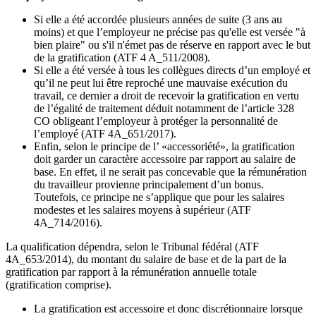
Si elle a été accordée plusieurs années de suite (3 ans au
moins) et que l’employeur ne précise pas qu'elle est versée "à
bien plaire" ou s'il n'émet pas de réserve en rapport avec le but
de la gratification (ATF 4 A_511/2008).
Si elle a été versée à tous les collègues directs d’un employé et
qu’il ne peut lui être reproché une mauvaise exécution du
travail, ce dernier a droit de recevoir la gratification en vertu
de l’égalité de traitement déduit notamment de l’article 328
CO obligeant l’employeur à protéger la personnalité de
l’employé (ATF 4A_651/2017).
Enfin, selon le principe de l’ «accessoriété», la gratification
doit garder un caractère accessoire par rapport au salaire de
base. En effet, il ne serait pas concevable que la rémunération
du travailleur provienne principalement d’un bonus.
Toutefois, ce principe ne s’applique que pour les salaires
modestes et les salaires moyens à supérieur (ATF
4A_714/2016).
La qualification dépendra, selon le Tribunal fédéral (ATF
4A_653/2014), du montant du salaire de base et de la part de la
gratification par rapport à la rémunération annuelle totale
(gratification comprise).
La gratification est accessoire et donc discrétionnaire lorsque