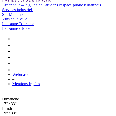
LAUSANNE SUR LE WEB
Art en ville – le guide de l'art dans l'espace public lausannois
Services industriels
SiL Multimédia
Vins de la Ville
Lausanne Tourisme
Lausanne à table
Webmaster
–
Mentions légales
Dimanche
17° / 33°
Lundi
19° / 33°