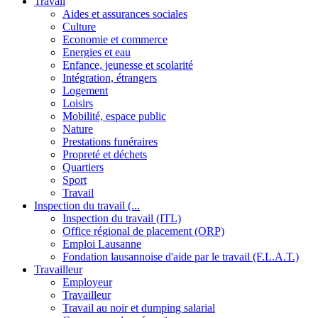
Travail
Aides et assurances sociales
Culture
Economie et commerce
Energies et eau
Enfance, jeunesse et scolarité
Intégration, étrangers
Logement
Loisirs
Mobilité, espace public
Nature
Prestations funéraires
Propreté et déchets
Quartiers
Sport
Travail
Inspection du travail (...
Inspection du travail (ITL)
Office régional de placement (ORP)
Emploi Lausanne
Fondation lausannoise d'aide par le travail (F.L.A.T.)
Travailleur
Employeur
Travailleur
Travail au noir et dumping salarial