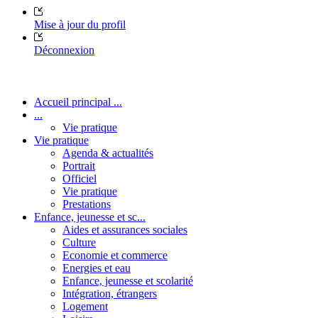
Mise à jour du profil
Déconnexion
Accueil principal ...
...
Vie pratique
Vie pratique
Agenda & actualités
Portrait
Officiel
Vie pratique
Prestations
Enfance, jeunesse et sc...
Aides et assurances sociales
Culture
Economie et commerce
Energies et eau
Enfance, jeunesse et scolarité
Intégration, étrangers
Logement