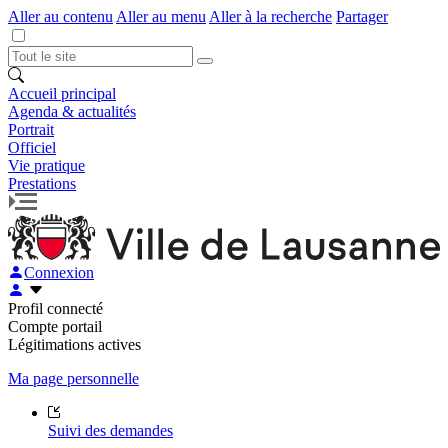
Aller au contenu
Aller au menu
Aller à la recherche
Partager
Accueil principal
Agenda & actualités
Portrait
Officiel
Vie pratique
Prestations
Connexion
Profil connecté
Compte portail
Légitimations actives
Ma page personnelle
Suivi des demandes