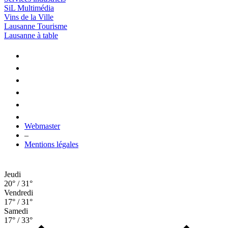
SiL Multimédia
Vins de la Ville
Lausanne Tourisme
Lausanne à table
Webmaster
–
Mentions légales
Jeudi
20° / 31°
Vendredi
17° / 31°
Samedi
17° / 33°