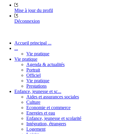
Mise à jour du profil
Déconnexion
Accueil principal ...
...
Vie pratique
Vie pratique
Agenda & actualités
Portrait
Officiel
Vie pratique
Prestations
Enfance, jeunesse et sc...
Aides et assurances sociales
Culture
Economie et commerce
Energies et eau
Enfance, jeunesse et scolarité
Intégration, étrangers
Logement