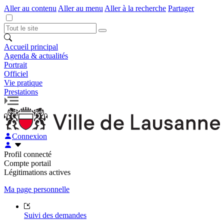
Aller au contenu
Aller au menu
Aller à la recherche
Partager
Accueil principal
Agenda & actualités
Portrait
Officiel
Vie pratique
Prestations
Connexion
Profil connecté
Compte portail
Légitimations actives
Ma page personnelle
Suivi des demandes