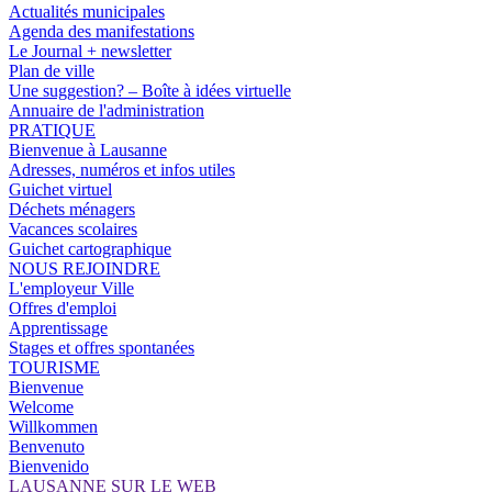
Actualités municipales
Agenda des manifestations
Le Journal + newsletter
Plan de ville
Une suggestion? – Boîte à idées virtuelle
Annuaire de l'administration
PRATIQUE
Bienvenue à Lausanne
Adresses, numéros et infos utiles
Guichet virtuel
Déchets ménagers
Vacances scolaires
Guichet cartographique
NOUS REJOINDRE
L'employeur Ville
Offres d'emploi
Apprentissage
Stages et offres spontanées
TOURISME
Bienvenue
Welcome
Willkommen
Benvenuto
Bienvenido
LAUSANNE SUR LE WEB