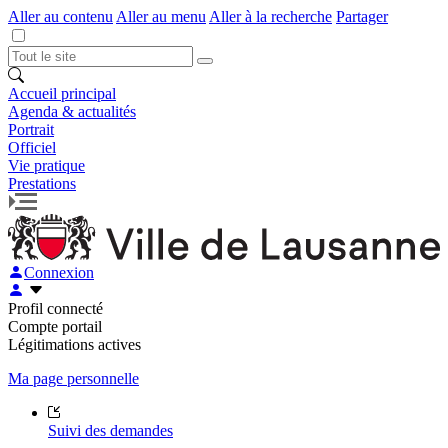
Aller au contenu
Aller au menu
Aller à la recherche
Partager
Accueil principal
Agenda & actualités
Portrait
Officiel
Vie pratique
Prestations
Connexion
Profil connecté
Compte portail
Légitimations actives
Ma page personnelle
Suivi des demandes