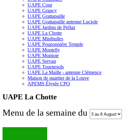
UAPE Cour
UAPE Grancy
UAPE Grattapaille
UAPE Grattapaille antenne Luciole
UAPE Jardins de Prélaz
UAPE La Chotte
UAPE Minibulles
UAPE Pouponnière Temple
UAPE Montelly
UAPE Montoie
UAPE Servan
UAPE Tournesols
UAPE La Maille - antenne Clémence
Maison de quartier de la Louve
APEMS Élysée CPO
UAPE La Chotte
Menu de la semaine du