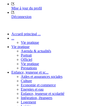
Mise à jour du profil
Déconnexion
Accueil principal ...
...
Vie pratique
Vie pratique
Agenda & actualités
Portrait
Officiel
Vie pratique
Prestations
Enfance, jeunesse et sc...
Aides et assurances sociales
Culture
Economie et commerce
Energies et eau
Enfance, jeunesse et scolarité
Intégration, étrangers
Logement