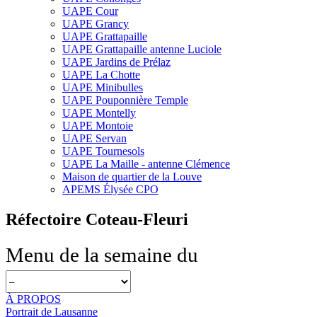
UAPE Cour
UAPE Grancy
UAPE Grattapaille
UAPE Grattapaille antenne Luciole
UAPE Jardins de Prélaz
UAPE La Chotte
UAPE Minibulles
UAPE Pouponnière Temple
UAPE Montelly
UAPE Montoie
UAPE Servan
UAPE Tournesols
UAPE La Maille - antenne Clémence
Maison de quartier de la Louve
APEMS Élysée CPO
Réfectoire Coteau-Fleuri
Menu de la semaine du
À PROPOS
Portrait de Lausanne