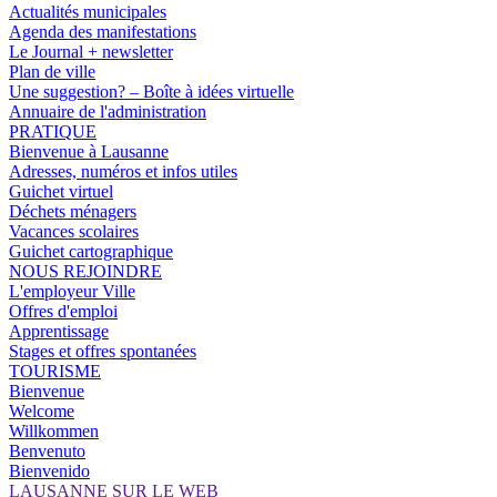
Actualités municipales
Agenda des manifestations
Le Journal + newsletter
Plan de ville
Une suggestion? – Boîte à idées virtuelle
Annuaire de l'administration
PRATIQUE
Bienvenue à Lausanne
Adresses, numéros et infos utiles
Guichet virtuel
Déchets ménagers
Vacances scolaires
Guichet cartographique
NOUS REJOINDRE
L'employeur Ville
Offres d'emploi
Apprentissage
Stages et offres spontanées
TOURISME
Bienvenue
Welcome
Willkommen
Benvenuto
Bienvenido
LAUSANNE SUR LE WEB