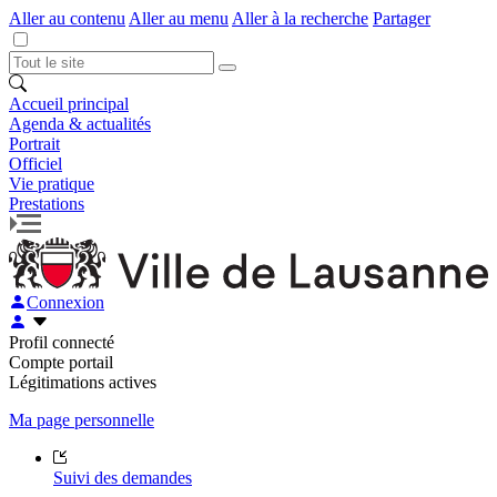
Aller au contenu
Aller au menu
Aller à la recherche
Partager
Accueil principal
Agenda & actualités
Portrait
Officiel
Vie pratique
Prestations
Connexion
Profil connecté
Compte portail
Légitimations actives
Ma page personnelle
Suivi des demandes