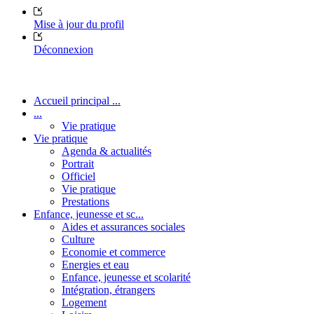
Mise à jour du profil
Déconnexion
Accueil principal ...
...
Vie pratique
Vie pratique
Agenda & actualités
Portrait
Officiel
Vie pratique
Prestations
Enfance, jeunesse et sc...
Aides et assurances sociales
Culture
Economie et commerce
Energies et eau
Enfance, jeunesse et scolarité
Intégration, étrangers
Logement