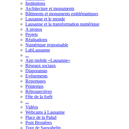
Institutions
Architecture et monuments
Bâtiments et monuments emblématiques
Lausanne et le monde
Lausanne et la transformation numérique
A propos
Projets
Réalisations
Numérique responsable
LabLausanne
...
App mobile «Lausanne»
Réseaux sociaux
Diaporamas
Evénements
Reportages
Printemps
Rétrospectives
Fête de la forêt
...
Vidéos
Webcams à Lausanne
Place de la Palud
Pont Bessières
Tour de Sauvabelin