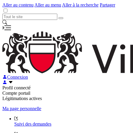
Aller au contenu
Aller au menu
Aller à la recherche
Partager
Connexion
Profil connecté
Compte portail
Légitimations actives
Ma page personnelle
Suivi des demandes