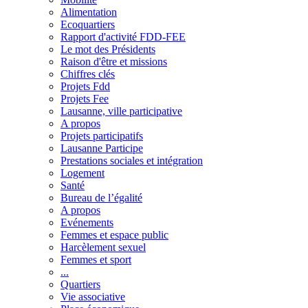
Alimentation
Ecoquartiers
Rapport d'activité FDD-FEE
Le mot des Présidents
Raison d'être et missions
Chiffres clés
Projets Fdd
Projets Fee
Lausanne, ville participative
A propos
Projets participatifs
Lausanne Participe
Prestations sociales et intégration
Logement
Santé
Bureau de l’égalité
A propos
Evénements
Femmes et espace public
Harcèlement sexuel
Femmes et sport
...
Quartiers
Vie associative