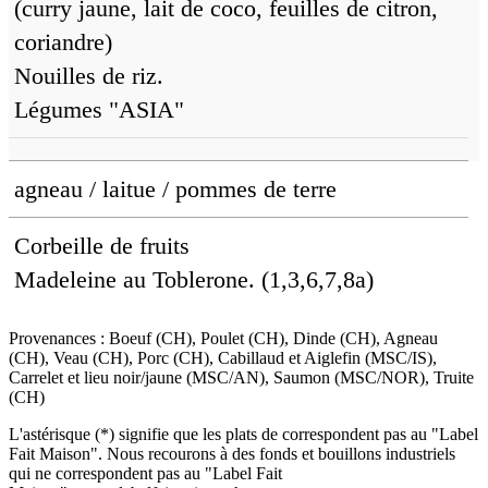
(curry jaune, lait de coco, feuilles de citron,
coriandre)
Nouilles de riz.
Légumes "ASIA"
agneau / laitue / pommes de terre
Corbeille de fruits
Madeleine au Toblerone. (1,3,6,7,8a)
Provenances : Boeuf (CH), Poulet (CH), Dinde (CH), Agneau
(CH), Veau (CH), Porc (CH), Cabillaud et Aiglefin (MSC/IS),
Carrelet et lieu noir/jaune (MSC/AN), Saumon (MSC/NOR), Truite
(CH)
L'astérisque (*) signifie que les plats de correspondent pas au "Label
Fait Maison". Nous recourons à des fonds et bouillons industriels
qui ne correspondent pas au "Label Fait