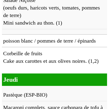
Salade Niçoise
(oeufs durs, haricots verts, tomates, pommes
de terre)
Mini sandwich au thon. (1)
poisson blanc / pommes de terre / épinards
Corbeille de fruits
Cake aux carottes et aux olives noires. (1,2)
Jeudi
Pastèque (ESP-BIO)
Macaroni complets, sauce carbonara de tofu à