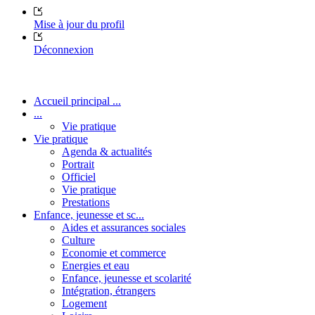
Mise à jour du profil
Déconnexion
Accueil principal ...
...
Vie pratique
Vie pratique
Agenda & actualités
Portrait
Officiel
Vie pratique
Prestations
Enfance, jeunesse et sc...
Aides et assurances sociales
Culture
Economie et commerce
Energies et eau
Enfance, jeunesse et scolarité
Intégration, étrangers
Logement