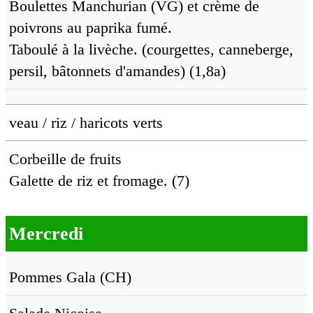
Boulettes Manchurian (VG) et crème de
poivrons au paprika fumé.
Taboulé à la livèche. (courgettes, canneberge,
persil, bâtonnets d'amandes) (1,8a)
veau / riz / haricots verts
Corbeille de fruits
Galette de riz et fromage. (7)
Mercredi
Pommes Gala (CH)