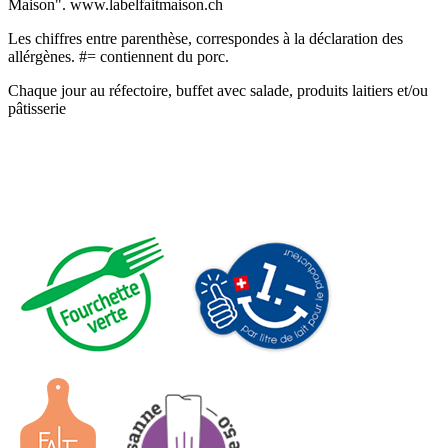
Maison". www.labelfaitmaison.ch
Les chiffres entre parenthèse, correspondes à la déclaration des
allérgènes. #= contiennent du porc.
Chaque jour au réfectoire, buffet avec salade, produits laitiers et/ou
pâtisserie