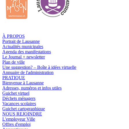
À PROPOS
Portrait de Lausanne
Actualités municipales
Agenda des manifestations
Le Journal + newsletter
Plan de ville
Une suggestion? – Boîte à idées virtuelle
Annuaire de l'administration
PRATIQUE
Bienvenue à Lausanne
Adresses, numéros et infos utiles
Guichet virtuel
Déchets ménagers
Vacances scolaires
Guichet cartographique
NOUS REJOINDRE
L'employeur Ville
Offres d'emploi