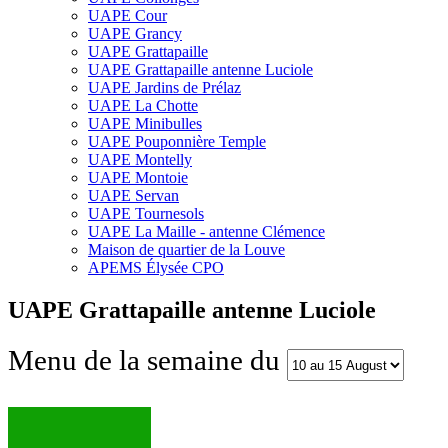
UAPE Cour
UAPE Grancy
UAPE Grattapaille
UAPE Grattapaille antenne Luciole
UAPE Jardins de Prélaz
UAPE La Chotte
UAPE Minibulles
UAPE Pouponnière Temple
UAPE Montelly
UAPE Montoie
UAPE Servan
UAPE Tournesols
UAPE La Maille - antenne Clémence
Maison de quartier de la Louve
APEMS Élysée CPO
UAPE Grattapaille antenne Luciole
Menu de la semaine du