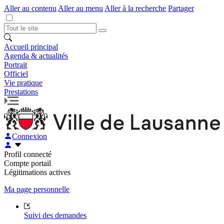
Aller au contenu
Aller au menu
Aller à la recherche
Partager
Accueil principal
Agenda & actualités
Portrait
Officiel
Vie pratique
Prestations
Connexion
Profil connecté
Compte portail
Légitimations actives
Ma page personnelle
Suivi des demandes