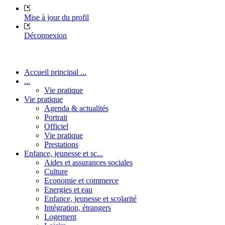
Mise à jour du profil
Déconnexion
Accueil principal ...
...
Vie pratique
Vie pratique
Agenda & actualités
Portrait
Officiel
Vie pratique
Prestations
Enfance, jeunesse et sc...
Aides et assurances sociales
Culture
Economie et commerce
Energies et eau
Enfance, jeunesse et scolarité
Intégration, étrangers
Logement