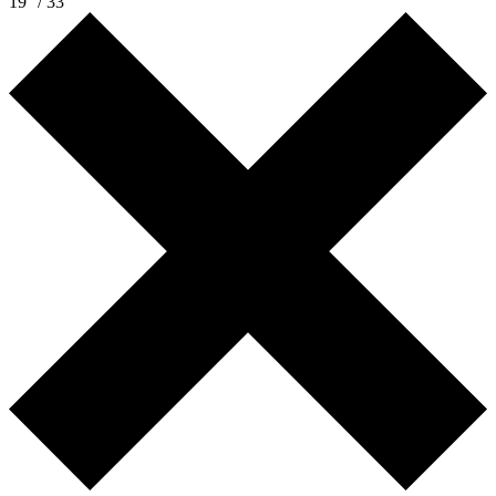
19° / 33°