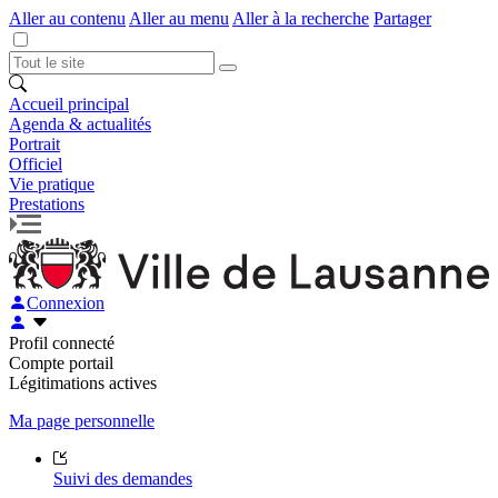
Aller au contenu
Aller au menu
Aller à la recherche
Partager
Accueil principal
Agenda & actualités
Portrait
Officiel
Vie pratique
Prestations
Connexion
Profil connecté
Compte portail
Légitimations actives
Ma page personnelle
Suivi des demandes