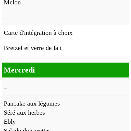
Melon
–
Carte d'intégration à choix
Bretzel et verre de lait
Mercredi
–
Pancake aux légumes
Séré aux herbes
Ebly
Salade de carottes