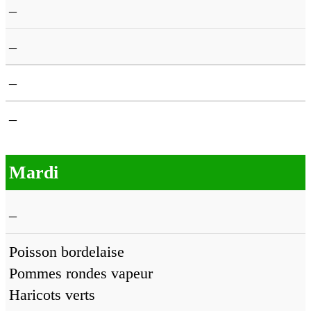
–
–
–
–
Mardi
–
Poisson bordelaise
Pommes rondes vapeur
Haricots verts