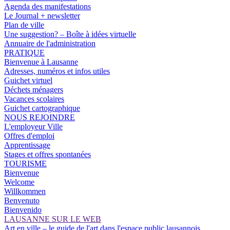
Agenda des manifestations
Le Journal + newsletter
Plan de ville
Une suggestion? – Boîte à idées virtuelle
Annuaire de l'administration
PRATIQUE
Bienvenue à Lausanne
Adresses, numéros et infos utiles
Guichet virtuel
Déchets ménagers
Vacances scolaires
Guichet cartographique
NOUS REJOINDRE
L'employeur Ville
Offres d'emploi
Apprentissage
Stages et offres spontanées
TOURISME
Bienvenue
Welcome
Willkommen
Benvenuto
Bienvenido
LAUSANNE SUR LE WEB
Art en ville – le guide de l'art dans l'espace public lausannois