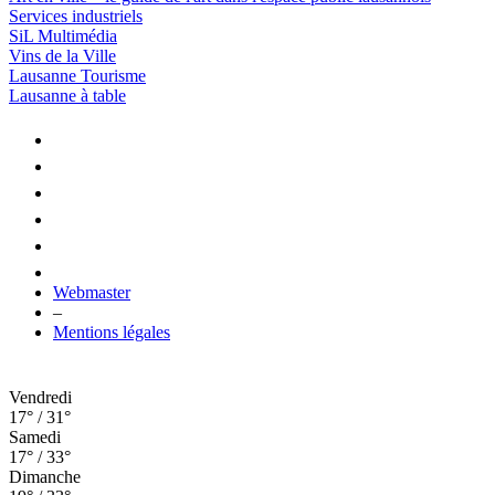
Services industriels
SiL Multimédia
Vins de la Ville
Lausanne Tourisme
Lausanne à table
Webmaster
–
Mentions légales
Vendredi
17° / 31°
Samedi
17° / 33°
Dimanche