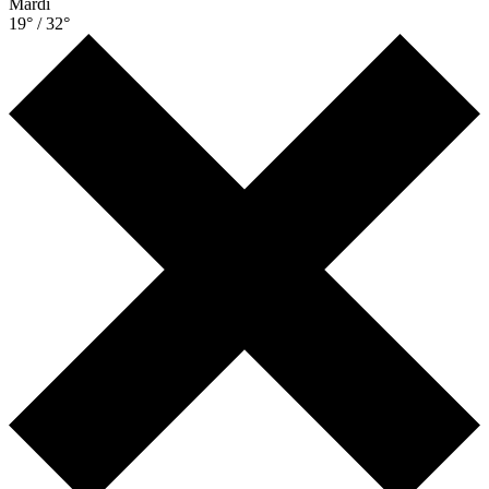
Mardi
19° / 32°