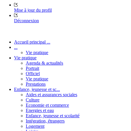
Mise à jour du profil
Déconnexion
Accueil principal ...
...
Vie pratique
Vie pratique
Agenda & actualités
Portrait
Officiel
Vie pratique
Prestations
Enfance, jeunesse et sc...
Aides et assurances sociales
Culture
Economie et commerce
Energies et eau
Enfance, jeunesse et scolarité
Intégration, étrangers
Logement