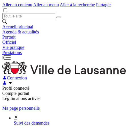
Aller au contenu
Aller au menu
Aller à la recherche
Partager
Accueil principal
Agenda & actualités
Portrait
Officiel
Vie pratique
Prestations
Connexion
Profil connecté
Compte portail
Légitimations actives
Ma page personnelle
Suivi des demandes