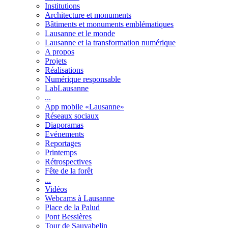
Institutions
Architecture et monuments
Bâtiments et monuments emblématiques
Lausanne et le monde
Lausanne et la transformation numérique
A propos
Projets
Réalisations
Numérique responsable
LabLausanne
...
App mobile «Lausanne»
Réseaux sociaux
Diaporamas
Evénements
Reportages
Printemps
Rétrospectives
Fête de la forêt
...
Vidéos
Webcams à Lausanne
Place de la Palud
Pont Bessières
Tour de Sauvabelin