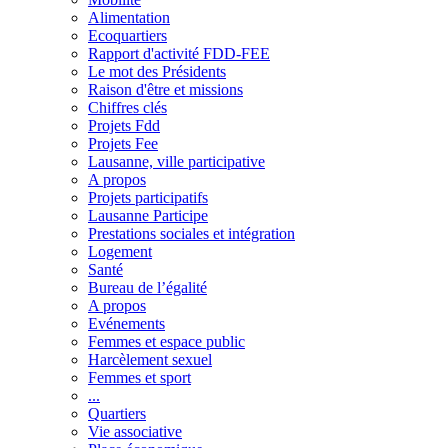
Alimentation
Ecoquartiers
Rapport d'activité FDD-FEE
Le mot des Présidents
Raison d'être et missions
Chiffres clés
Projets Fdd
Projets Fee
Lausanne, ville participative
A propos
Projets participatifs
Lausanne Participe
Prestations sociales et intégration
Logement
Santé
Bureau de l’égalité
A propos
Evénements
Femmes et espace public
Harcèlement sexuel
Femmes et sport
...
Quartiers
Vie associative