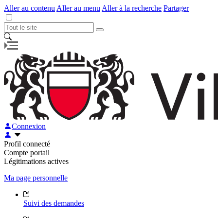
Aller au contenu
Aller au menu
Aller à la recherche
Partager
Connexion
Profil connecté
Compte portail
Légitimations actives
Ma page personnelle
Suivi des demandes