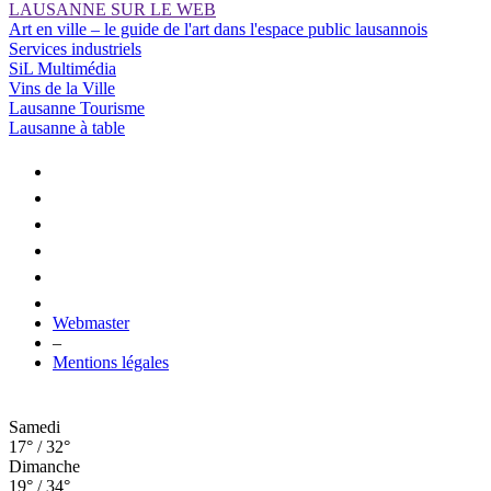
LAUSANNE SUR LE WEB
Art en ville – le guide de l'art dans l'espace public lausannois
Services industriels
SiL Multimédia
Vins de la Ville
Lausanne Tourisme
Lausanne à table
Webmaster
–
Mentions légales
Samedi
17° / 32°
Dimanche
19° / 34°