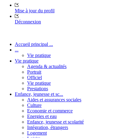
Mise à jour du profil
Déconnexion
Accueil principal ...
...
Vie pratique
Vie pratique
Agenda & actualités
Portrait
Officiel
Vie pratique
Prestations
Enfance, jeunesse et sc...
Aides et assurances sociales
Culture
Economie et commerce
Energies et eau
Enfance, jeunesse et scolarité
Intégration, étrangers
Logement