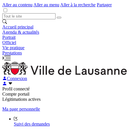
Aller au contenu
Aller au menu
Aller à la recherche
Partager
Accueil principal
Agenda & actualités
Portrait
Officiel
Vie pratique
Prestations
Connexion
Profil connecté
Compte portail
Légitimations actives
Ma page personnelle
Suivi des demandes