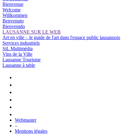
Bienvenue
Welcome
Willkommen
Benvenuto
Bienvenido
LAUSANNE SUR LE WEB
Art en ville – le guide de l'art dans l'espace public lausannois
Services industriels
SiL Multimédia
Vins de la Ville
Lausanne Tourisme
Lausanne à table
Webmaster
–
Mentions légales