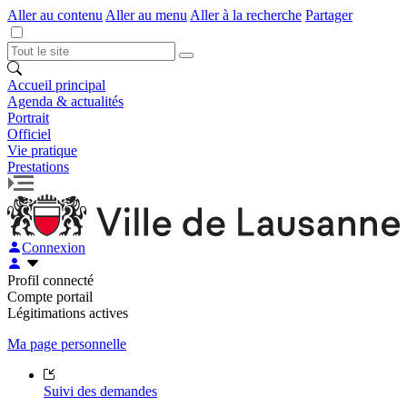
Aller au contenu
Aller au menu
Aller à la recherche
Partager
Accueil principal
Agenda & actualités
Portrait
Officiel
Vie pratique
Prestations
Connexion
Profil connecté
Compte portail
Légitimations actives
Ma page personnelle
Suivi des demandes