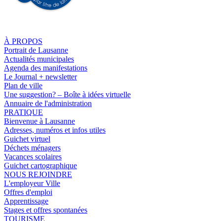
À PROPOS
Portrait de Lausanne
Actualités municipales
Agenda des manifestations
Le Journal + newsletter
Plan de ville
Une suggestion? – Boîte à idées virtuelle
Annuaire de l'administration
PRATIQUE
Bienvenue à Lausanne
Adresses, numéros et infos utiles
Guichet virtuel
Déchets ménagers
Vacances scolaires
Guichet cartographique
NOUS REJOINDRE
L'employeur Ville
Offres d'emploi
Apprentissage
Stages et offres spontanées
TOURISME