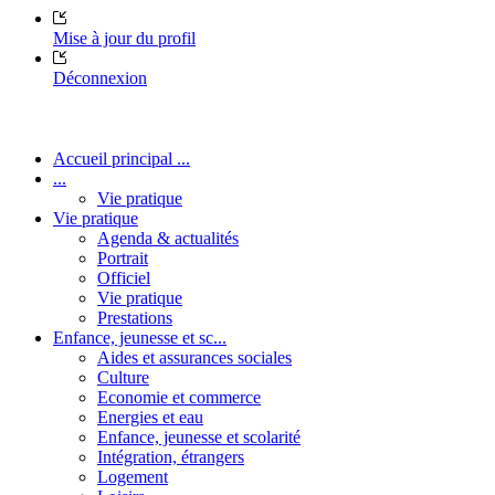
Mise à jour du profil
Déconnexion
Accueil principal ...
...
Vie pratique
Vie pratique
Agenda & actualités
Portrait
Officiel
Vie pratique
Prestations
Enfance, jeunesse et sc...
Aides et assurances sociales
Culture
Economie et commerce
Energies et eau
Enfance, jeunesse et scolarité
Intégration, étrangers
Logement