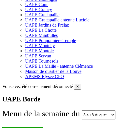
UAPE Cour
UAPE Grancy
UAPE Grattapaille
UAPE Grattapaille antenne Luciole
UAPE Jardins de Prélaz
UAPE La Chotte
UAPE Minibulles
UAPE Pouponnière Temple
UAPE Montelly
UAPE Montoie
UAPE Servan
UAPE Tournesols
UAPE La Maille - antenne Clémence
Maison de quartier de la Louve
APEMS Élysée CPO
Vous avez été correctement déconnecté
X
UAPE Borde
Menu de la semaine du