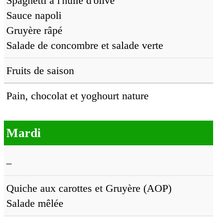
Spaghetti à l'huile d'olive
Sauce napoli
Gruyère râpé
Salade de concombre et salade verte
Fruits de saison
Pain, chocolat et yoghourt nature
Mardi
–
Quiche aux carottes et Gruyère (AOP)
Salade mêlée