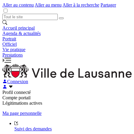
Aller au contenu
Aller au menu
Aller à la recherche
Partager
Accueil principal
Agenda & actualités
Portrait
Officiel
Vie pratique
Prestations
Connexion
Profil connecté
Compte portail
Légitimations actives
Ma page personnelle
Suivi des demandes