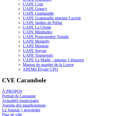
UAPE Cour
UAPE Grancy
UAPE Grattapaille
UAPE Grattapaille antenne Luciole
UAPE Jardins de Prélaz
UAPE La Chotte
UAPE Minibulles
UAPE Pouponnière Temple
UAPE Montelly
UAPE Montoie
UAPE Servan
UAPE Tournesols
UAPE La Maille - antenne Clémence
Maison de quartier de la Louve
APEMS Élysée CPO
CVE Carambole
À PROPOS
Portrait de Lausanne
Actualités municipales
Agenda des manifestations
Le Journal + newsletter
Plan de ville