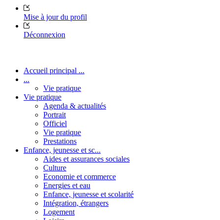
Mise à jour du profil
Déconnexion
Accueil principal ...
...
Vie pratique
Vie pratique
Agenda & actualités
Portrait
Officiel
Vie pratique
Prestations
Enfance, jeunesse et sc...
Aides et assurances sociales
Culture
Economie et commerce
Energies et eau
Enfance, jeunesse et scolarité
Intégration, étrangers
Logement