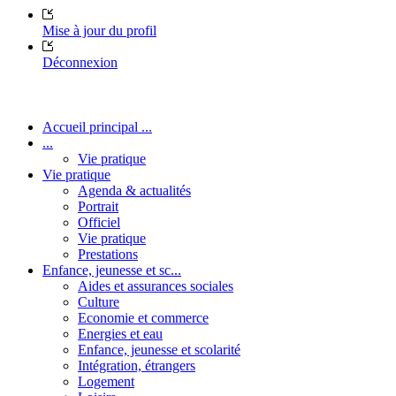
Mise à jour du profil
Déconnexion
Accueil principal ...
...
Vie pratique
Vie pratique
Agenda & actualités
Portrait
Officiel
Vie pratique
Prestations
Enfance, jeunesse et sc...
Aides et assurances sociales
Culture
Economie et commerce
Energies et eau
Enfance, jeunesse et scolarité
Intégration, étrangers
Logement