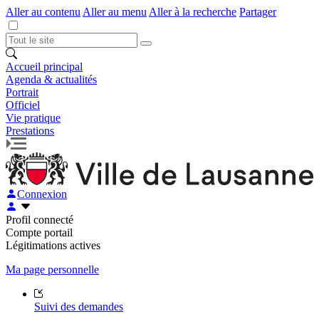
Aller au contenu
Aller au menu
Aller à la recherche
Partager
Accueil principal
Agenda & actualités
Portrait
Officiel
Vie pratique
Prestations
Connexion
Profil connecté
Compte portail
Légitimations actives
Ma page personnelle
Suivi des demandes