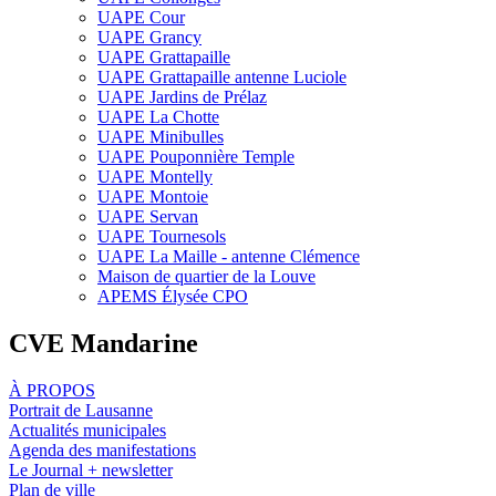
UAPE Cour
UAPE Grancy
UAPE Grattapaille
UAPE Grattapaille antenne Luciole
UAPE Jardins de Prélaz
UAPE La Chotte
UAPE Minibulles
UAPE Pouponnière Temple
UAPE Montelly
UAPE Montoie
UAPE Servan
UAPE Tournesols
UAPE La Maille - antenne Clémence
Maison de quartier de la Louve
APEMS Élysée CPO
CVE Mandarine
À PROPOS
Portrait de Lausanne
Actualités municipales
Agenda des manifestations
Le Journal + newsletter
Plan de ville