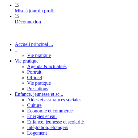
Mise à jour du profil
Déconnexion
Accueil principal ...
...
Vie pratique
Vie pratique
Agenda & actualités
Portrait
Officiel
Vie pratique
Prestations
Enfance, jeunesse et sc...
Aides et assurances sociales
Culture
Economie et commerce
Energies et eau
Enfance, jeunesse et scolarité
Intégration, étrangers
Logement