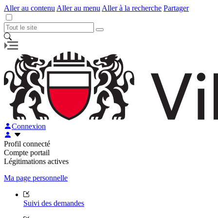
Aller au contenu
Aller au menu
Aller à la recherche
Partager
Connexion
Profil connecté
Compte portail
Légitimations actives
Ma page personnelle
Suivi des demandes