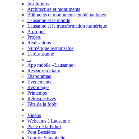
Institutions
Architecture et monuments
Bâtiments et monuments emblématiques
Lausanne et le monde
Lausanne et la transformation numérique
A propos
Projets
Réalisations
Numérique responsable
LabLausanne
...
App mobile «Lausanne»
Réseaux sociaux
Diaporamas
Evénements
Reportages
Printemps
Rétrospectives
Fête de la forêt
...
Vidéos
Webcams à Lausanne
Place de la Palud
Pont Bessières
Tour de Sauvabelin