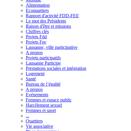
Alimentation
Ecoquartiers
Rapport d'activité FDD-FEE
Le mot des Présidents
Raison d'être et missions
Chiffres clés
Projets Fdd
Projets Fee
Lausanne, ville participative
A propos
Projets participatifs
Lausanne Participe
Prestations sociales et intégration
Logement
Santé
Bureau de l’égalité
A propos
Evénements
Femmes et espace public
Harcèlement sexuel
Femmes et sport
...
Quartiers
Vie associative