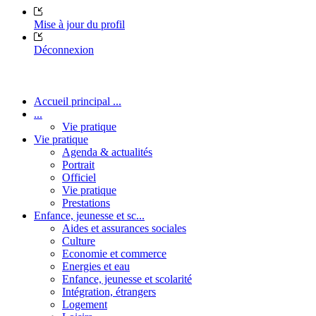
Mise à jour du profil
Déconnexion
Accueil principal ...
...
Vie pratique
Vie pratique
Agenda & actualités
Portrait
Officiel
Vie pratique
Prestations
Enfance, jeunesse et sc...
Aides et assurances sociales
Culture
Economie et commerce
Energies et eau
Enfance, jeunesse et scolarité
Intégration, étrangers
Logement