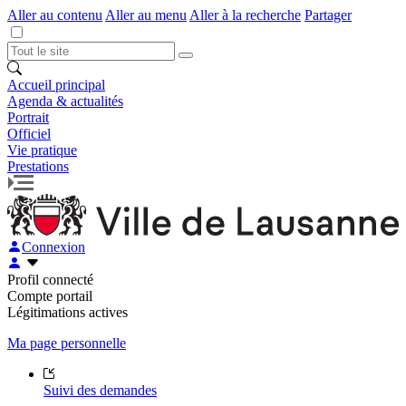
Aller au contenu
Aller au menu
Aller à la recherche
Partager
Accueil principal
Agenda & actualités
Portrait
Officiel
Vie pratique
Prestations
Connexion
Profil connecté
Compte portail
Légitimations actives
Ma page personnelle
Suivi des demandes