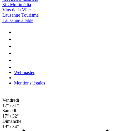
SiL Multimédia
Vins de la Ville
Lausanne Tourisme
Lausanne à table
Webmaster
–
Mentions légales
Vendredi
17° / 31°
Samedi
17° / 32°
Dimanche
19° / 34°