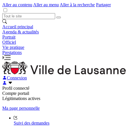
Aller au contenu
Aller au menu
Aller à la recherche
Partager
Accueil principal
Agenda & actualités
Portrait
Officiel
Vie pratique
Prestations
Connexion
Profil connecté
Compte portail
Légitimations actives
Ma page personnelle
Suivi des demandes