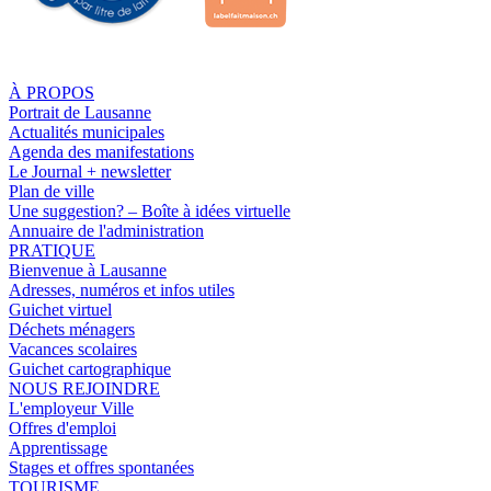
À PROPOS
Portrait de Lausanne
Actualités municipales
Agenda des manifestations
Le Journal + newsletter
Plan de ville
Une suggestion? – Boîte à idées virtuelle
Annuaire de l'administration
PRATIQUE
Bienvenue à Lausanne
Adresses, numéros et infos utiles
Guichet virtuel
Déchets ménagers
Vacances scolaires
Guichet cartographique
NOUS REJOINDRE
L'employeur Ville
Offres d'emploi
Apprentissage
Stages et offres spontanées
TOURISME