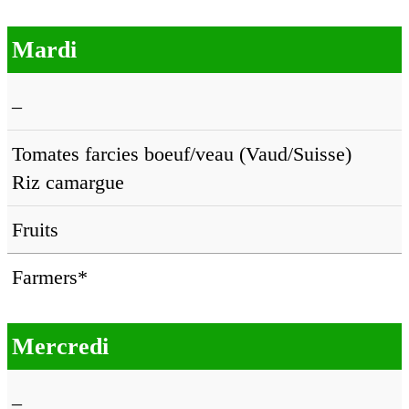
Mardi
–
Tomates farcies boeuf/veau (Vaud/Suisse)
Riz camargue
Fruits
Farmers*
Mercredi
–