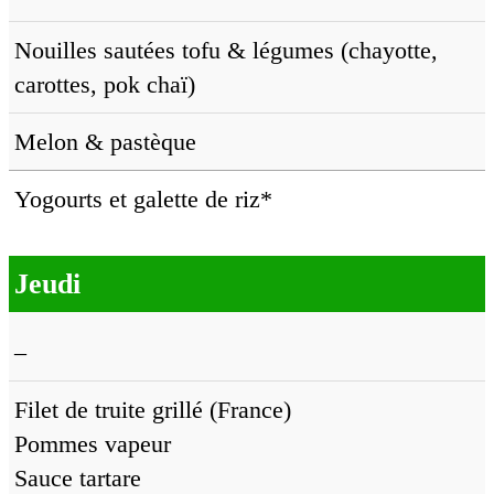
Nouilles sautées tofu & légumes (chayotte,
carottes, pok chaï)
Melon & pastèque
Yogourts et galette de riz*
Jeudi
–
Filet de truite grillé (France)
Pommes vapeur
Sauce tartare