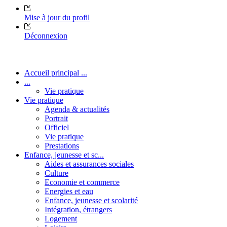
Mise à jour du profil
Déconnexion
Accueil principal ...
...
Vie pratique
Vie pratique
Agenda & actualités
Portrait
Officiel
Vie pratique
Prestations
Enfance, jeunesse et sc...
Aides et assurances sociales
Culture
Economie et commerce
Energies et eau
Enfance, jeunesse et scolarité
Intégration, étrangers
Logement