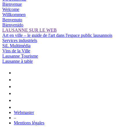
Bienvenue
Welcome
Willkommen
Benvenuto
Bienvenido
LAUSANNE SUR LE WEB
Art en ville – le guide de l'art dans l'espace public lausannois
Services industriels
SiL Multimédia
Vins de la Ville
Lausanne Tourisme
Lausanne à table
Webmaster
–
Mentions légales