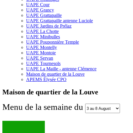
UAPE Cour
UAPE Grancy
UAPE Grattapaille
UAPE Grattapaille antenne Luciole
UAPE Jardins de Prélaz
UAPE La Chotte
UAPE Minibulles
UAPE Pouponnière Temple
UAPE Montelly
UAPE Montoie
UAPE Servan
UAPE Tournesols
UAPE La Maille - antenne Clémence
Maison de quartier de la Louve
APEMS Élysée CPO
Maison de quartier de la Louve
Menu de la semaine du