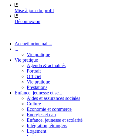
Mise à jour du profil
Déconnexion
Accueil principal ...
...
Vie pratique
Vie pratique
Agenda & actualités
Portrait
Officiel
Vie pratique
Prestations
Enfance, jeunesse et sc...
Aides et assurances sociales
Culture
Economie et commerce
Energies et eau
Enfance, jeunesse et scolarité
Intégration, étrangers
Logement