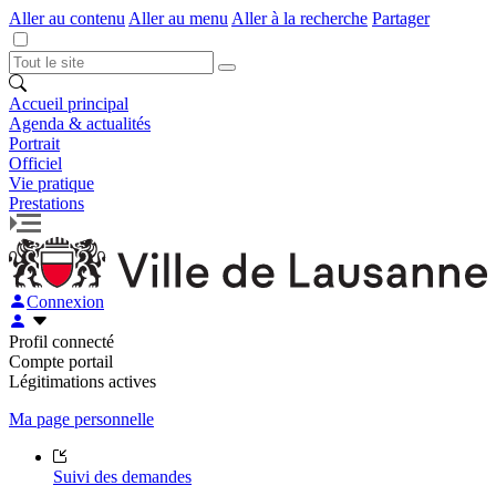
Aller au contenu
Aller au menu
Aller à la recherche
Partager
Accueil principal
Agenda & actualités
Portrait
Officiel
Vie pratique
Prestations
Connexion
Profil connecté
Compte portail
Légitimations actives
Ma page personnelle
Suivi des demandes