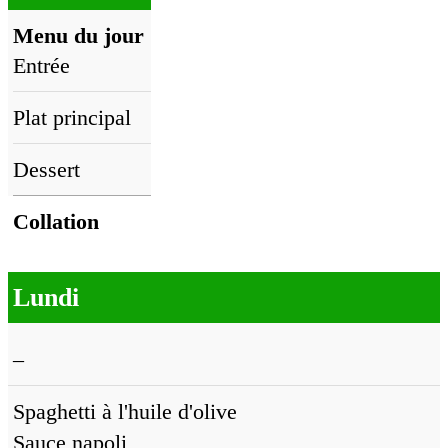
Menu du jour
Entrée
Plat principal
Dessert
Collation
Lundi
–
Spaghetti à l'huile d'olive
Sauce napoli