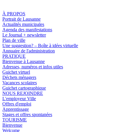
À PROPOS
Portrait de Lausanne
Actualités municipales
Agenda des manifestations
Le Journal + newsletter
Plan de ville
Une suggestion? – Boîte à idées virtuelle
Annuaire de l'administration
PRATIQUE
Bienvenue à Lausanne
Adresses, numéros et infos utiles
Guichet virtuel
Déchets ménagers
Vacances scolaires
Guichet cartographique
NOUS REJOINDRE
L'employeur Ville
Offres d'emploi
Apprentissage
Stages et offres spontanées
TOURISME
Bienvenue
Welcome