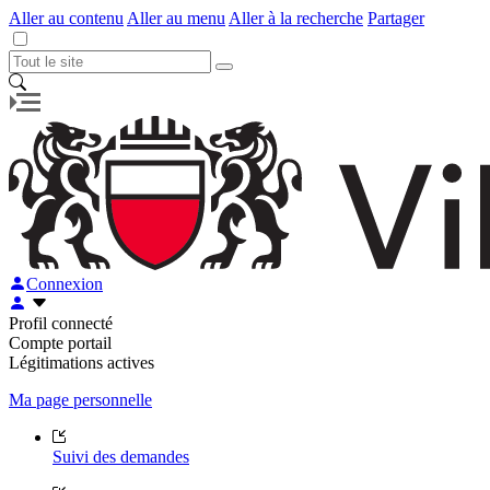
Aller au contenu
Aller au menu
Aller à la recherche
Partager
Connexion
Profil connecté
Compte portail
Légitimations actives
Ma page personnelle
Suivi des demandes