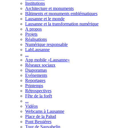
Institutions
Architecture et monuments
Bâtiments et monuments emblématiques
Lausanne et le monde
Lausanne et la transformation numérique
A propos
Projets
Réalisations
Numérique responsable
LabLausanne
...
App mobile «Lausanne»
Réseaux sociaux
Diaporamas
Evénements
Reportages
Printemps
Rétrospectives
Fête de la forêt
...
Vidéos
Webcams à Lausanne
Place de la Palud
Pont Bessières
Tour de Sauvabelin