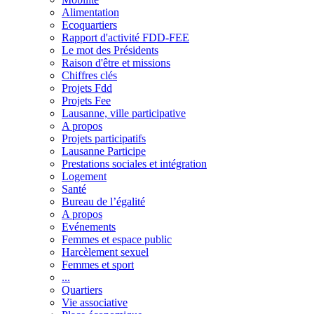
Alimentation
Ecoquartiers
Rapport d'activité FDD-FEE
Le mot des Présidents
Raison d'être et missions
Chiffres clés
Projets Fdd
Projets Fee
Lausanne, ville participative
A propos
Projets participatifs
Lausanne Participe
Prestations sociales et intégration
Logement
Santé
Bureau de l’égalité
A propos
Evénements
Femmes et espace public
Harcèlement sexuel
Femmes et sport
...
Quartiers
Vie associative