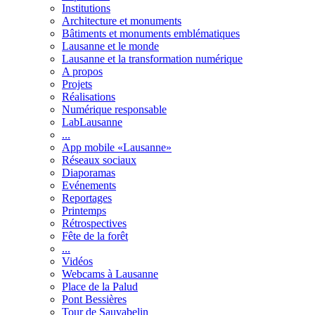
Institutions
Architecture et monuments
Bâtiments et monuments emblématiques
Lausanne et le monde
Lausanne et la transformation numérique
A propos
Projets
Réalisations
Numérique responsable
LabLausanne
...
App mobile «Lausanne»
Réseaux sociaux
Diaporamas
Evénements
Reportages
Printemps
Rétrospectives
Fête de la forêt
...
Vidéos
Webcams à Lausanne
Place de la Palud
Pont Bessières
Tour de Sauvabelin