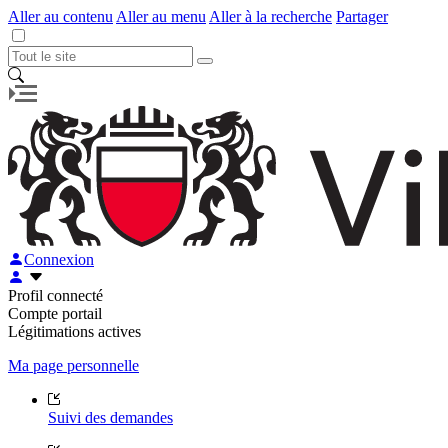
Aller au contenu
Aller au menu
Aller à la recherche
Partager
Connexion
Profil connecté
Compte portail
Légitimations actives
Ma page personnelle
Suivi des demandes