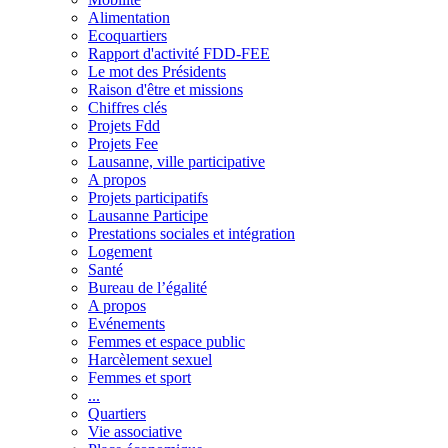
Alimentation
Ecoquartiers
Rapport d'activité FDD-FEE
Le mot des Présidents
Raison d'être et missions
Chiffres clés
Projets Fdd
Projets Fee
Lausanne, ville participative
A propos
Projets participatifs
Lausanne Participe
Prestations sociales et intégration
Logement
Santé
Bureau de l’égalité
A propos
Evénements
Femmes et espace public
Harcèlement sexuel
Femmes et sport
...
Quartiers
Vie associative