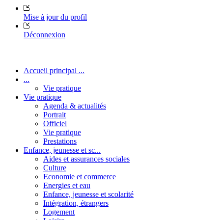
Mise à jour du profil
Déconnexion
Accueil principal ...
...
Vie pratique
Vie pratique
Agenda & actualités
Portrait
Officiel
Vie pratique
Prestations
Enfance, jeunesse et sc...
Aides et assurances sociales
Culture
Economie et commerce
Energies et eau
Enfance, jeunesse et scolarité
Intégration, étrangers
Logement