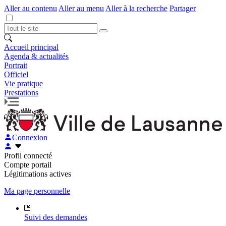
Aller au contenu
Aller au menu
Aller à la recherche
Partager
Accueil principal
Agenda & actualités
Portrait
Officiel
Vie pratique
Prestations
Connexion
Profil connecté
Compte portail
Légitimations actives
Ma page personnelle
Suivi des demandes