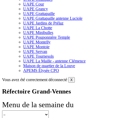
UAPE Cour
UAPE Grancy
UAPE Grattapaille
UAPE Grattapaille antenne Luciole
UAPE Jardins de Prélaz
UAPE La Chotte
UAPE Minibulles
UAPE Pouponnière Temple
UAPE Montelly
UAPE Montoie
UAPE Servan
UAPE Tournesols
UAPE La Maille - antenne Clémence
Maison de quartier de la Louve
APEMS Élysée CPO
Vous avez été correctement déconnecté
X
Réfectoire Grand-Vennes
Menu de la semaine du