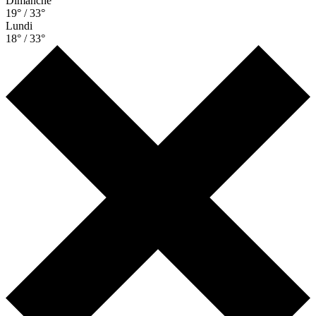
Dimanche
19° / 33°
Lundi
18° / 33°