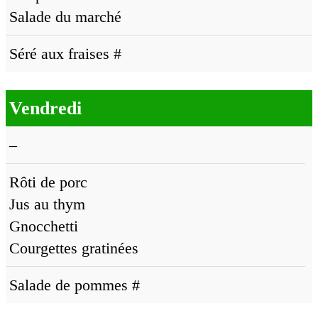
Salade du marché
Séré aux fraises #
Vendredi
–
Rôti de porc
Jus au thym
Gnocchetti
Courgettes gratinées
Salade de pommes #