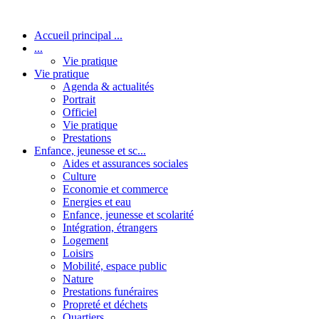
Accueil principal ...
...
Vie pratique
Vie pratique
Agenda & actualités
Portrait
Officiel
Vie pratique
Prestations
Enfance, jeunesse et sc...
Aides et assurances sociales
Culture
Economie et commerce
Energies et eau
Enfance, jeunesse et scolarité
Intégration, étrangers
Logement
Loisirs
Mobilité, espace public
Nature
Prestations funéraires
Propreté et déchets
Quartiers