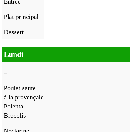
Entrée
Plat principal
Dessert
Lundi
–
Poulet sauté
à la provençale
Polenta
Brocolis
Nectarine