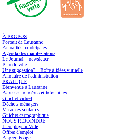
À PROPOS
Portrait de Lausanne
Actualités municipales
Agenda des manifestations
Le Journal + newsletter
Plan de ville
Une suggestion? – Boîte à idées virtuelle
Annuaire de l'administration
PRATIQUE
Bienvenue à Lausanne
Adresses, numéros et infos utiles
Guichet virtuel
Déchets ménagers
Vacances scolaires
Guichet cartographique
NOUS REJOINDRE
L'employeur Ville
Offres d'emploi
Apprentissage