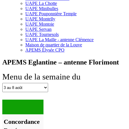
UAPE La Chotte
UAPE Minibulles
UAPE Pouponnière Temple
UAPE Montelly
UAPE Montoie
UAPE Servan
UAPE Tournesols
UAPE La Maille - antenne Clémence
Maison de quartier de la Louve
APEMS Élysée CPO
APEMS Eglantine – antenne Florimont
Menu de la semaine du
Concordance