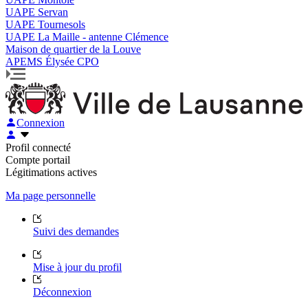
UAPE Servan
UAPE Tournesols
UAPE La Maille - antenne Clémence
Maison de quartier de la Louve
APEMS Élysée CPO
Connexion
Profil connecté
Compte portail
Légitimations actives
Ma page personnelle
Suivi des demandes
Mise à jour du profil
Déconnexion