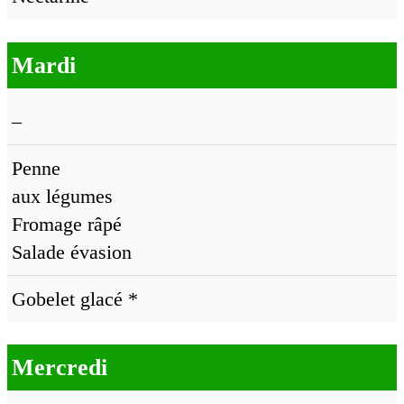
Mardi
–
Penne
aux légumes
Fromage râpé
Salade évasion
Gobelet glacé *
Mercredi