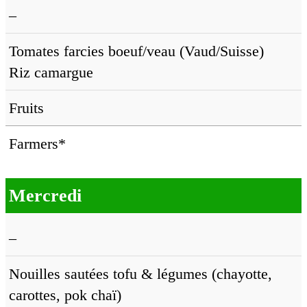
–
Tomates farcies boeuf/veau (Vaud/Suisse)
Riz camargue
Fruits
Farmers*
Mercredi
–
Nouilles sautées tofu & légumes (chayotte,
carottes, pok chaï)