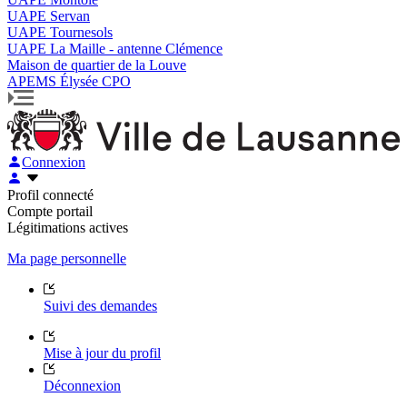
UAPE Servan
UAPE Tournesols
UAPE La Maille - antenne Clémence
Maison de quartier de la Louve
APEMS Élysée CPO
Connexion
Profil connecté
Compte portail
Légitimations actives
Ma page personnelle
Suivi des demandes
Mise à jour du profil
Déconnexion