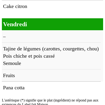
Cake citron
Vendredi
–
Tajine de légumes (carottes, courgettes, chou)
Pois chiche et pois cassé
Semoule
Fruits
Pana cotta
L'astérisque (*) signifie que le plat (ingrédient) ne répond pas aux
exigences du Label fait Maison.