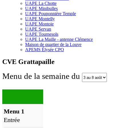
UAPE La Chotte
UAPE Minibulles
UAPE Pouponnière Temple
UAPE Montelly
UAPE Montoie
UAPE Servan
UAPE Tournesols
UAPE La Maille - antenne Clémence
Maison de quartier de la Louve
APEMS Élysée CPO
CVE Grattapaille
Menu de la semaine du
Menu 1
Entrée