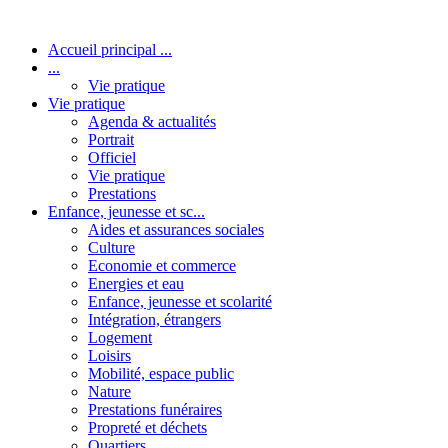
Accueil principal ...
...
Vie pratique
Vie pratique
Agenda & actualités
Portrait
Officiel
Vie pratique
Prestations
Enfance, jeunesse et sc...
Aides et assurances sociales
Culture
Economie et commerce
Energies et eau
Enfance, jeunesse et scolarité
Intégration, étrangers
Logement
Loisirs
Mobilité, espace public
Nature
Prestations funéraires
Propreté et déchets
Quartiers