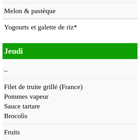
Melon & pastèque
Yogourts et galette de riz*
Jeudi
–
Filet de truite grillé (France)
Pommes vapeur
Sauce tartare
Brocolis
Fruits