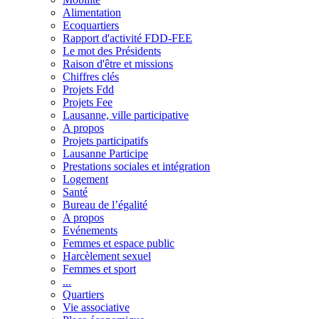
Alimentation
Ecoquartiers
Rapport d'activité FDD-FEE
Le mot des Présidents
Raison d'être et missions
Chiffres clés
Projets Fdd
Projets Fee
Lausanne, ville participative
A propos
Projets participatifs
Lausanne Participe
Prestations sociales et intégration
Logement
Santé
Bureau de l’égalité
A propos
Evénements
Femmes et espace public
Harcèlement sexuel
Femmes et sport
...
Quartiers
Vie associative