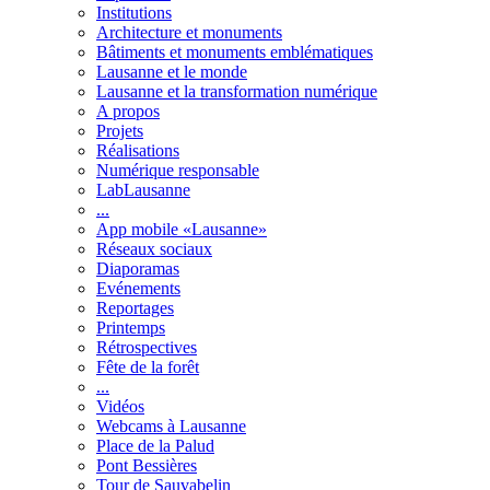
Institutions
Architecture et monuments
Bâtiments et monuments emblématiques
Lausanne et le monde
Lausanne et la transformation numérique
A propos
Projets
Réalisations
Numérique responsable
LabLausanne
...
App mobile «Lausanne»
Réseaux sociaux
Diaporamas
Evénements
Reportages
Printemps
Rétrospectives
Fête de la forêt
...
Vidéos
Webcams à Lausanne
Place de la Palud
Pont Bessières
Tour de Sauvabelin