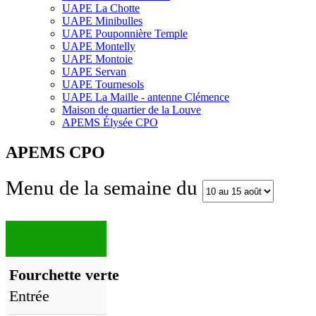
UAPE La Chotte
UAPE Minibulles
UAPE Pouponnière Temple
UAPE Montelly
UAPE Montoie
UAPE Servan
UAPE Tournesols
UAPE La Maille - antenne Clémence
Maison de quartier de la Louve
APEMS Élysée CPO
APEMS CPO
Menu de la semaine du
Fourchette verte
Entrée