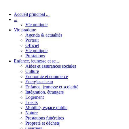
Accueil principal ...
...
Vie pratique
Vie pratique
Agenda & actualités
Portrait
Officiel
Vie pratique
Prestations
Enfance, jeunesse et sc...
Aides et assurances sociales
Culture
Economie et commerce
Energies et eau
Enfance, jeunesse et scolarité
Intégration, étrangers
Logement
Loisirs
Mobilité, espace public
Nature
Prestations funéraires
Propreté et déchets
Quartiers