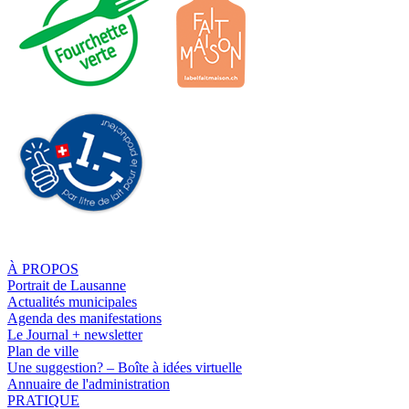
À PROPOS
Portrait de Lausanne
Actualités municipales
Agenda des manifestations
Le Journal + newsletter
Plan de ville
Une suggestion? – Boîte à idées virtuelle
Annuaire de l'administration
PRATIQUE