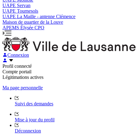
UAPE Servan
UAPE Tournesols
UAPE La Maille - antenne Clémence
Maison de quartier de la Louve
APEMS Élysée CPO
Connexion
Profil connecté
Compte portail
Légitimations actives
Ma page personnelle
Suivi des demandes
Mise à jour du profil
Déconnexion