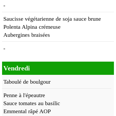
-
Saucisse végétarienne de soja sauce brune
Polenta Alpina crémeuse
Aubergines braisées
-
Vendredi
Taboulé de boulgour
Penne à l'épeautre
Sauce tomates au basilic
Emmental râpé AOP