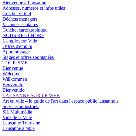
Bienvenue à Lausanne
Adresses, numéros et infos utiles
Guichet virtuel
Déchets ménagers
Vacances scolaires
Guichet cartographique
NOUS REJOINDRE
L'employeur Ville
Offres d'emploi
Apprentissage
Stages et offres spontanées
TOURISME
Bienvenue
Welcome
Willkommen
Benvenuto
Bienvenido
LAUSANNE SUR LE WEB
Art en ville – le guide de l'art dans l'espace public lausannois
Services industriels
SiL Multimédia
Vins de la Ville
Lausanne Tourisme
Lausanne à table