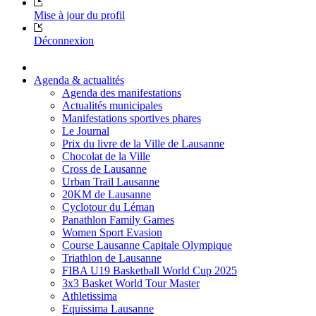
Mise à jour du profil
Déconnexion
Agenda & actualités
Agenda des manifestations
Actualités municipales
Manifestations sportives phares
Le Journal
Prix du livre de la Ville de Lausanne
Chocolat de la Ville
Cross de Lausanne
Urban Trail Lausanne
20KM de Lausanne
Cyclotour du Léman
Panathlon Family Games
Women Sport Evasion
Course Lausanne Capitale Olympique
Triathlon de Lausanne
FIBA U19 Basketball World Cup 2025
3x3 Basket World Tour Master
Athletissima
Equissima Lausanne