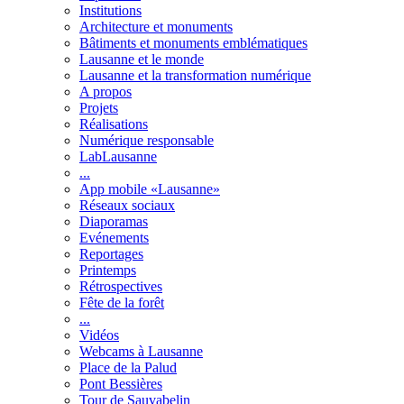
Institutions
Architecture et monuments
Bâtiments et monuments emblématiques
Lausanne et le monde
Lausanne et la transformation numérique
A propos
Projets
Réalisations
Numérique responsable
LabLausanne
...
App mobile «Lausanne»
Réseaux sociaux
Diaporamas
Evénements
Reportages
Printemps
Rétrospectives
Fête de la forêt
...
Vidéos
Webcams à Lausanne
Place de la Palud
Pont Bessières
Tour de Sauvabelin