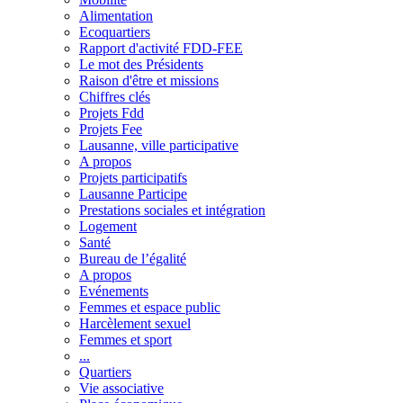
Alimentation
Ecoquartiers
Rapport d'activité FDD-FEE
Le mot des Présidents
Raison d'être et missions
Chiffres clés
Projets Fdd
Projets Fee
Lausanne, ville participative
A propos
Projets participatifs
Lausanne Participe
Prestations sociales et intégration
Logement
Santé
Bureau de l’égalité
A propos
Evénements
Femmes et espace public
Harcèlement sexuel
Femmes et sport
...
Quartiers
Vie associative