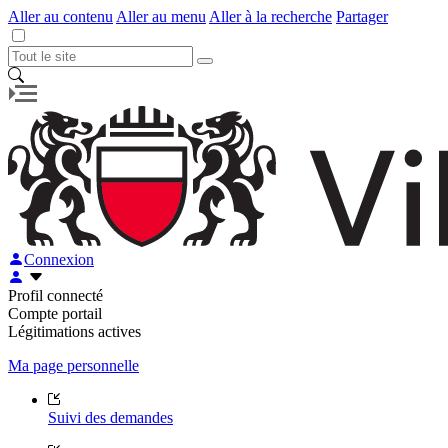
Aller au contenu
Aller au menu
Aller à la recherche
Partager
Connexion
Profil connecté
Compte portail
Légitimations actives
Ma page personnelle
Suivi des demandes