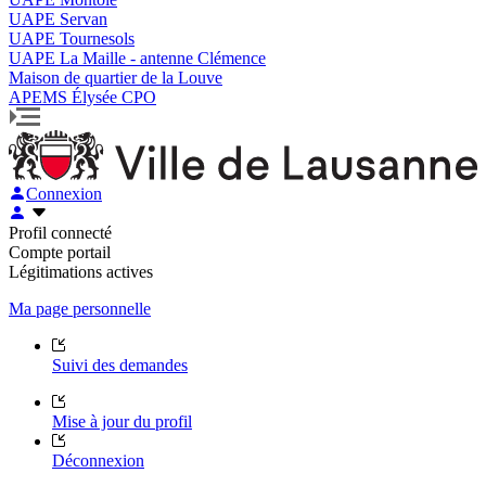
UAPE Servan
UAPE Tournesols
UAPE La Maille - antenne Clémence
Maison de quartier de la Louve
APEMS Élysée CPO
Connexion
Profil connecté
Compte portail
Légitimations actives
Ma page personnelle
Suivi des demandes
Mise à jour du profil
Déconnexion