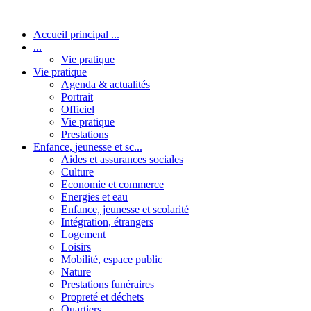
Accueil principal ...
...
Vie pratique
Vie pratique
Agenda & actualités
Portrait
Officiel
Vie pratique
Prestations
Enfance, jeunesse et sc...
Aides et assurances sociales
Culture
Economie et commerce
Energies et eau
Enfance, jeunesse et scolarité
Intégration, étrangers
Logement
Loisirs
Mobilité, espace public
Nature
Prestations funéraires
Propreté et déchets
Quartiers