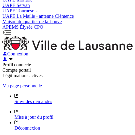
UAPE Servan
UAPE Tournesols
UAPE La Maille - antenne Clémence
Maison de quartier de la Louve
APEMS Élysée CPO
Connexion
Profil connecté
Compte portail
Légitimations actives
Ma page personnelle
Suivi des demandes
Mise à jour du profil
Déconnexion