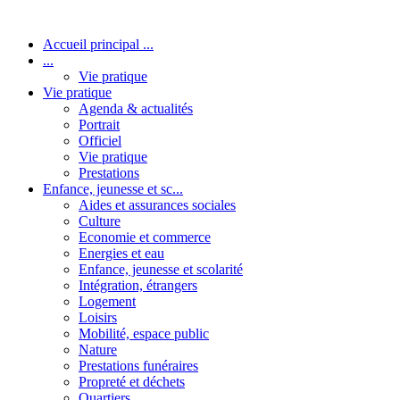
Accueil principal ...
...
Vie pratique
Vie pratique
Agenda & actualités
Portrait
Officiel
Vie pratique
Prestations
Enfance, jeunesse et sc...
Aides et assurances sociales
Culture
Economie et commerce
Energies et eau
Enfance, jeunesse et scolarité
Intégration, étrangers
Logement
Loisirs
Mobilité, espace public
Nature
Prestations funéraires
Propreté et déchets
Quartiers