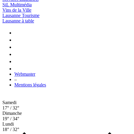
SiL Multimédia
Vins de la Ville
Lausanne Tourisme
Lausanne à table
Webmaster
–
Mentions légales
Samedi
17° / 32°
Dimanche
19° / 34°
Lundi
18° / 32°