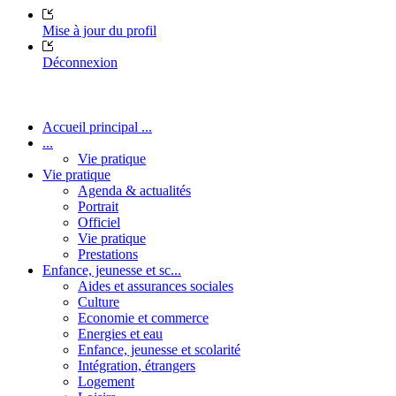
Mise à jour du profil
Déconnexion
Accueil principal ...
...
Vie pratique
Vie pratique
Agenda & actualités
Portrait
Officiel
Vie pratique
Prestations
Enfance, jeunesse et sc...
Aides et assurances sociales
Culture
Economie et commerce
Energies et eau
Enfance, jeunesse et scolarité
Intégration, étrangers
Logement