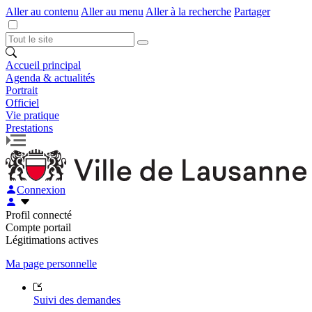
Aller au contenu
Aller au menu
Aller à la recherche
Partager
Accueil principal
Agenda & actualités
Portrait
Officiel
Vie pratique
Prestations
Connexion
Profil connecté
Compte portail
Légitimations actives
Ma page personnelle
Suivi des demandes