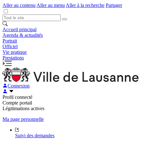
Aller au contenu
Aller au menu
Aller à la recherche
Partager
Accueil principal
Agenda & actualités
Portrait
Officiel
Vie pratique
Prestations
Connexion
Profil connecté
Compte portail
Légitimations actives
Ma page personnelle
Suivi des demandes