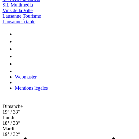
SiL Multimédia
Vins de la Ville
Lausanne Tourisme
Lausanne à table
Webmaster
–
Mentions légales
Dimanche
19° / 33°
Lundi
18° / 33°
Mardi
19° / 32°