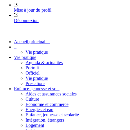
Mise à jour du profil
Déconnexion
Accueil principal ...
...
Vie pratique
Vie pratique
Agenda & actualités
Portrait
Officiel
Vie pratique
Prestations
Enfance, jeunesse et sc...
Aides et assurances sociales
Culture
Economie et commerce
Energies et eau
Enfance, jeunesse et scolarité
Intégration, étrangers
Logement