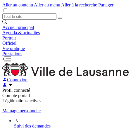
Aller au contenu
Aller au menu
Aller à la recherche
Partager
Accueil principal
Agenda & actualités
Portrait
Officiel
Vie pratique
Prestations
Connexion
Profil connecté
Compte portail
Légitimations actives
Ma page personnelle
Suivi des demandes