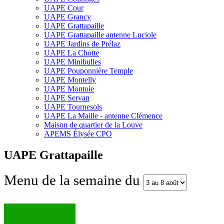
UAPE Cour
UAPE Grancy
UAPE Grattapaille
UAPE Grattapaille antenne Luciole
UAPE Jardins de Prélaz
UAPE La Chotte
UAPE Minibulles
UAPE Pouponnière Temple
UAPE Montelly
UAPE Montoie
UAPE Servan
UAPE Tournesols
UAPE La Maille - antenne Clémence
Maison de quartier de la Louve
APEMS Élysée CPO
UAPE Grattapaille
Menu de la semaine du