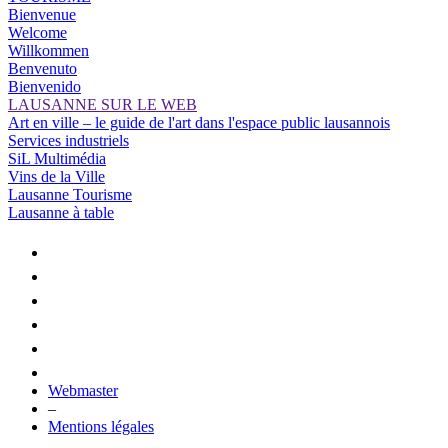
Bienvenue
Welcome
Willkommen
Benvenuto
Bienvenido
LAUSANNE SUR LE WEB
Art en ville – le guide de l'art dans l'espace public lausannois
Services industriels
SiL Multimédia
Vins de la Ville
Lausanne Tourisme
Lausanne à table
Webmaster
–
Mentions légales