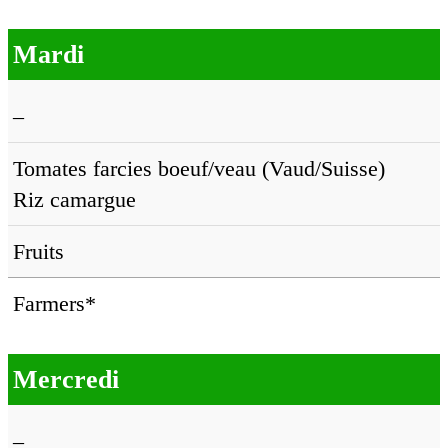
Mardi
–
Tomates farcies boeuf/veau (Vaud/Suisse)
Riz camargue
Fruits
Farmers*
Mercredi
–