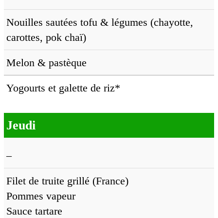
Nouilles sautées tofu & légumes (chayotte,
carottes, pok chaï)
Melon & pastèque
Yogourts et galette de riz*
Jeudi
–
Filet de truite grillé (France)
Pommes vapeur
Sauce tartare