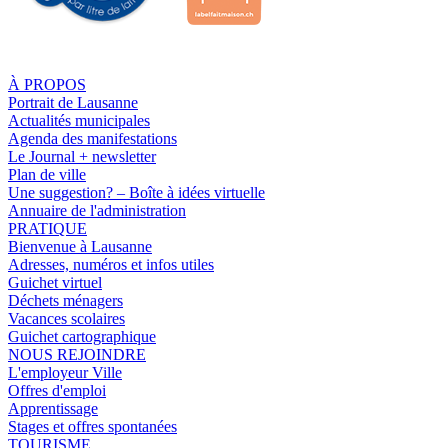
À PROPOS
Portrait de Lausanne
Actualités municipales
Agenda des manifestations
Le Journal + newsletter
Plan de ville
Une suggestion? – Boîte à idées virtuelle
Annuaire de l'administration
PRATIQUE
Bienvenue à Lausanne
Adresses, numéros et infos utiles
Guichet virtuel
Déchets ménagers
Vacances scolaires
Guichet cartographique
NOUS REJOINDRE
L'employeur Ville
Offres d'emploi
Apprentissage
Stages et offres spontanées
TOURISME