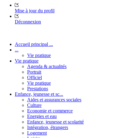
Mise à jour du profil
Déconnexion
Accueil principal ...
...
Vie pratique
Vie pratique
Agenda & actualités
Portrait
Officiel
Vie pratique
Prestations
Enfance, jeunesse et sc...
Aides et assurances sociales
Culture
Economie et commerce
Energies et eau
Enfance, jeunesse et scolarité
Intégration, étrangers
Logement