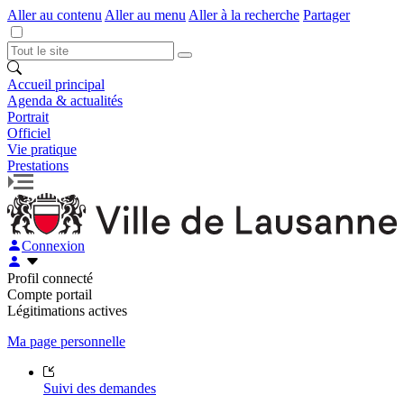
Aller au contenu
Aller au menu
Aller à la recherche
Partager
Accueil principal
Agenda & actualités
Portrait
Officiel
Vie pratique
Prestations
Connexion
Profil connecté
Compte portail
Légitimations actives
Ma page personnelle
Suivi des demandes