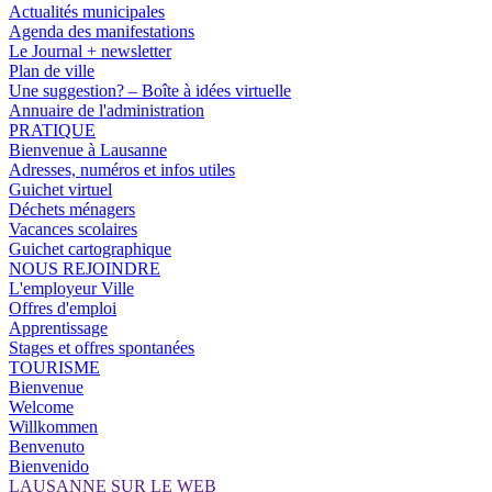
Actualités municipales
Agenda des manifestations
Le Journal + newsletter
Plan de ville
Une suggestion? – Boîte à idées virtuelle
Annuaire de l'administration
PRATIQUE
Bienvenue à Lausanne
Adresses, numéros et infos utiles
Guichet virtuel
Déchets ménagers
Vacances scolaires
Guichet cartographique
NOUS REJOINDRE
L'employeur Ville
Offres d'emploi
Apprentissage
Stages et offres spontanées
TOURISME
Bienvenue
Welcome
Willkommen
Benvenuto
Bienvenido
LAUSANNE SUR LE WEB