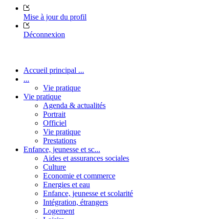
Mise à jour du profil
Déconnexion
Accueil principal ...
...
Vie pratique
Vie pratique
Agenda & actualités
Portrait
Officiel
Vie pratique
Prestations
Enfance, jeunesse et sc...
Aides et assurances sociales
Culture
Economie et commerce
Energies et eau
Enfance, jeunesse et scolarité
Intégration, étrangers
Logement