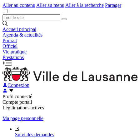
Aller au contenu
Aller au menu
Aller à la recherche
Partager
Accueil principal
Agenda & actualités
Portrait
Officiel
Vie pratique
Prestations
Connexion
Profil connecté
Compte portail
Légitimations actives
Ma page personnelle
Suivi des demandes