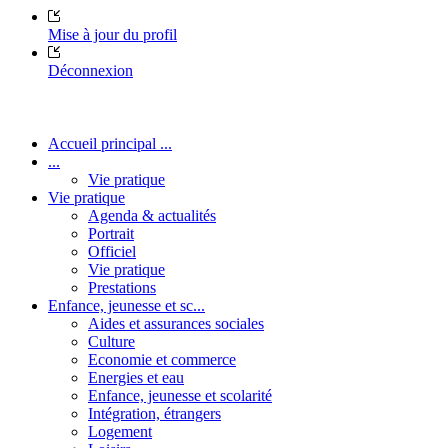
Mise à jour du profil
Déconnexion
Accueil principal ...
...
Vie pratique
Vie pratique
Agenda & actualités
Portrait
Officiel
Vie pratique
Prestations
Enfance, jeunesse et sc...
Aides et assurances sociales
Culture
Economie et commerce
Energies et eau
Enfance, jeunesse et scolarité
Intégration, étrangers
Logement