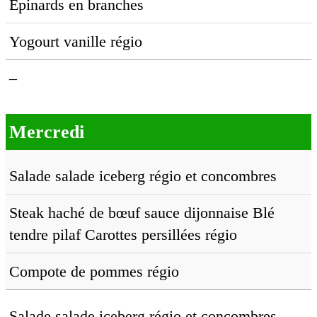
Épinards en branches
Yogourt vanille régio
–
Mercredi
Salade salade iceberg régio et concombres
Steak haché de bœuf sauce dijonnaise Blé
tendre pilaf Carottes persillées régio
Compote de pommes régio
Salade salade iceberg régio et concombres