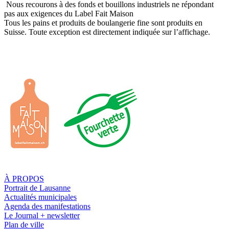
Nous recourons à des fonds et bouillons industriels ne répondant
pas aux exigences du Label Fait Maison
Tous les pains et produits de boulangerie fine sont produits en
Suisse. Toute exception est directement indiquée sur l’affichage.
À PROPOS
Portrait de Lausanne
Actualités municipales
Agenda des manifestations
Le Journal + newsletter
Plan de ville