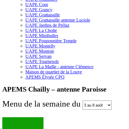
UAPE Cour
UAPE Grancy
UAPE Grattapaille
UAPE Grattapaille antenne Luciole
UAPE Jardins de Prélaz
UAPE La Chotte
UAPE Minibulles
UAPE Pouponnière Temple
UAPE Montelly
UAPE Montoie
UAPE Servan
UAPE Tournesols
UAPE La Maille - antenne Clémence
Maison de quartier de la Louve
APEMS Élysée CPO
APEMS Chailly – antenne Paroisse
Menu de la semaine du