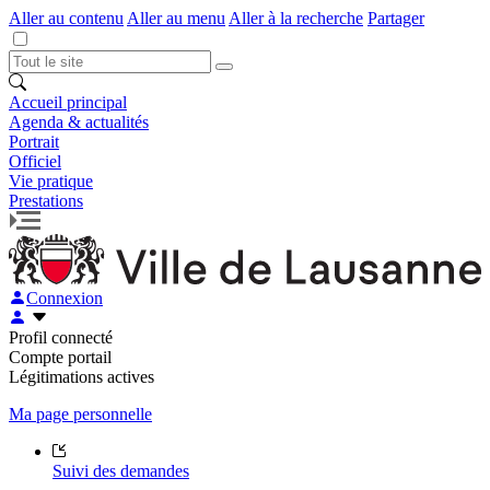
Aller au contenu
Aller au menu
Aller à la recherche
Partager
Accueil principal
Agenda & actualités
Portrait
Officiel
Vie pratique
Prestations
Connexion
Profil connecté
Compte portail
Légitimations actives
Ma page personnelle
Suivi des demandes