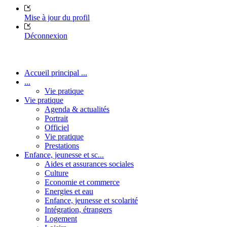
Mise à jour du profil
Déconnexion
Accueil principal ...
...
Vie pratique
Vie pratique
Agenda & actualités
Portrait
Officiel
Vie pratique
Prestations
Enfance, jeunesse et sc...
Aides et assurances sociales
Culture
Economie et commerce
Energies et eau
Enfance, jeunesse et scolarité
Intégration, étrangers
Logement