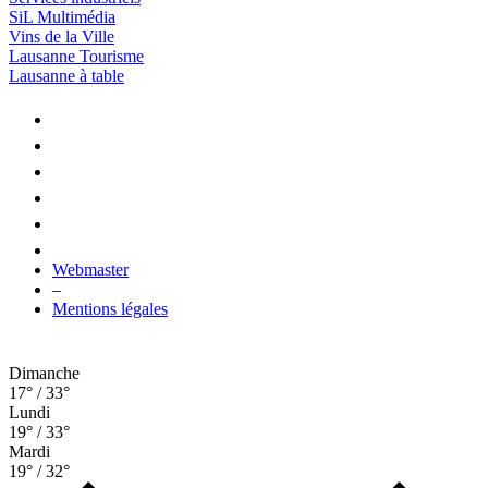
SiL Multimédia
Vins de la Ville
Lausanne Tourisme
Lausanne à table
Webmaster
–
Mentions légales
Dimanche
17° / 33°
Lundi
19° / 33°
Mardi
19° / 32°