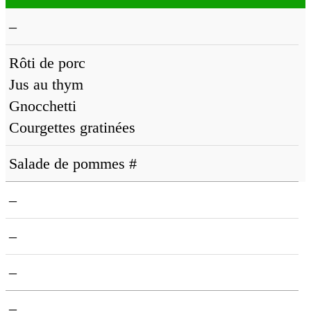
–
Rôti de porc
Jus au thym
Gnocchetti
Courgettes gratinées
Salade de pommes #
–
–
–
–