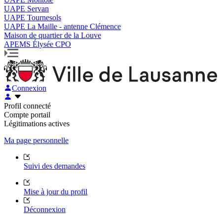
UAPE Servan
UAPE Tournesols
UAPE La Maille - antenne Clémence
Maison de quartier de la Louve
APEMS Élysée CPO
Connexion
Profil connecté
Compte portail
Légitimations actives
Ma page personnelle
Suivi des demandes
Mise à jour du profil
Déconnexion