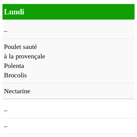
Lundi
–
Poulet sauté
à la provençale
Polenta
Brocolis
Nectarine
–
–