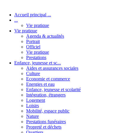
Accueil principal ...
...
Vie pratique
Vie pratique
Agenda & actualités
Portrait
Officiel
Vie pratique
Prestations
Enfance, jeunesse et sc...
Aides et assurances sociales
Culture
Economie et commerce
Energies et eau
Enfance, jeunesse et scolarité
Intégration, étrangers
Logement
Loisirs
Mobilité, espace public
Nature
Prestations funéraires
Propreté et déchets
Quartiers