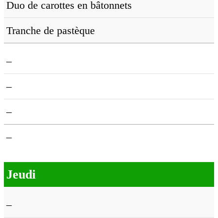
Duo de carottes en bâtonnets
Tranche de pastèque
–
–
–
–
Jeudi
–