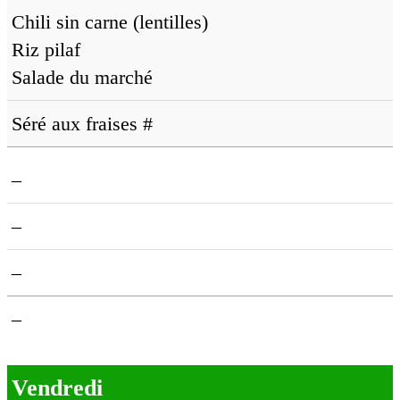
Chili sin carne (lentilles)
Riz pilaf
Salade du marché
Séré aux fraises #
–
–
–
–
Vendredi