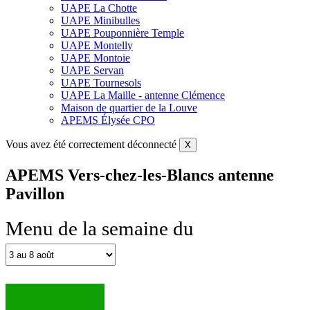
UAPE La Chotte
UAPE Minibulles
UAPE Pouponnière Temple
UAPE Montelly
UAPE Montoie
UAPE Servan
UAPE Tournesols
UAPE La Maille - antenne Clémence
Maison de quartier de la Louve
APEMS Élysée CPO
Vous avez été correctement déconnecté
X
APEMS Vers-chez-les-Blancs antenne
Pavillon
Menu de la semaine du