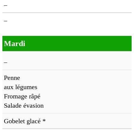
–
–
Mardi
–
Penne
aux légumes
Fromage râpé
Salade évasion
Gobelet glacé *