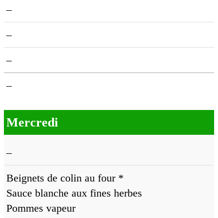
–
–
–
–
Mercredi
–
Beignets de colin au four *
Sauce blanche aux fines herbes
Pommes vapeur