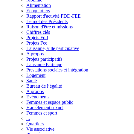
Alimentation
Ecoquartiers
Rapport d'activité FDD-FEE
Le mot des Présidents
Raison d'être et missions
Chiffres clés
Projets Fdd
Projets Fee
Lausanne, ville participative
A propos
Projets participatifs
Lausanne Participe
Prestations sociales et intégration
Logement
Santé
Bureau de l’égalité
A propos
Evénements
Femmes et espace public
Harcèlement sexuel
Femmes et sport
...
Quartiers
Vie associative