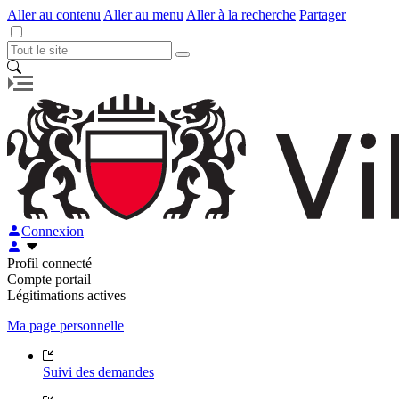
Aller au contenu
Aller au menu
Aller à la recherche
Partager
Connexion
Profil connecté
Compte portail
Légitimations actives
Ma page personnelle
Suivi des demandes