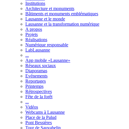
Institutions
Architecture et monuments
Bâtiments et monuments emblématiques
Lausanne et le monde
Lausanne et la transformation numérique
A propos
Projets
Réalisations
Numérique responsable
LabLausanne
...
App mobile «Lausanne»
Réseaux sociaux
Diaporamas
Evénements
Reportages
Printemps
Rétrospectives
Fête de la forêt
...
Vidéos
Webcams à Lausanne
Place de la Palud
Pont Bessières
Tour de Sauvabelin