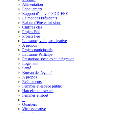
Alimentation
Ecoquartiers
Rapport d'activité FDD-FEE
Le mot des Présidents
Raison d'être et missions
Chiffres clés
Projets Fdd
Projets Fee
Lausanne, ville participative
A propos
Projets participatifs
Lausanne Participe
Prestations sociales et intégration
Logement
Santé
Bureau de l’égalité
A propos
Evénements
Femmes et espace public
Harcèlement sexuel
Femmes et sport
...
Quartiers
Vie associative