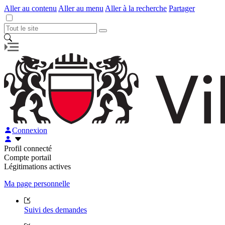
Aller au contenu
Aller au menu
Aller à la recherche
Partager
Connexion
Profil connecté
Compte portail
Légitimations actives
Ma page personnelle
Suivi des demandes