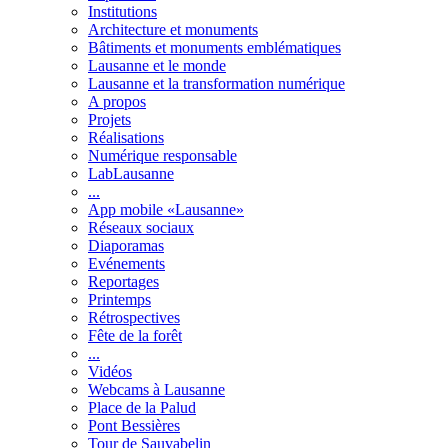
Institutions
Architecture et monuments
Bâtiments et monuments emblématiques
Lausanne et le monde
Lausanne et la transformation numérique
A propos
Projets
Réalisations
Numérique responsable
LabLausanne
...
App mobile «Lausanne»
Réseaux sociaux
Diaporamas
Evénements
Reportages
Printemps
Rétrospectives
Fête de la forêt
...
Vidéos
Webcams à Lausanne
Place de la Palud
Pont Bessières
Tour de Sauvabelin