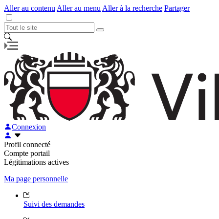
Aller au contenu
Aller au menu
Aller à la recherche
Partager
Connexion
Profil connecté
Compte portail
Légitimations actives
Ma page personnelle
Suivi des demandes