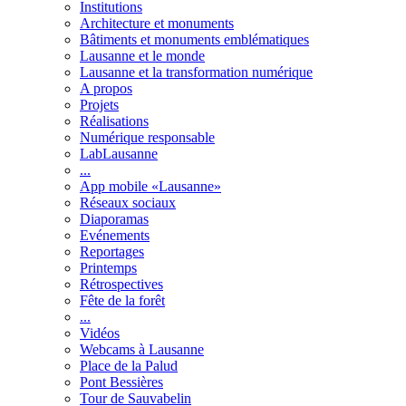
Institutions
Architecture et monuments
Bâtiments et monuments emblématiques
Lausanne et le monde
Lausanne et la transformation numérique
A propos
Projets
Réalisations
Numérique responsable
LabLausanne
...
App mobile «Lausanne»
Réseaux sociaux
Diaporamas
Evénements
Reportages
Printemps
Rétrospectives
Fête de la forêt
...
Vidéos
Webcams à Lausanne
Place de la Palud
Pont Bessières
Tour de Sauvabelin