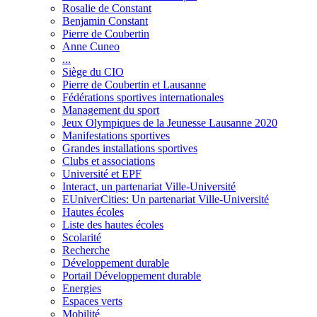
Rosalie de Constant
Benjamin Constant
Pierre de Coubertin
Anne Cuneo
...
Siège du CIO
Pierre de Coubertin et Lausanne
Fédérations sportives internationales
Management du sport
Jeux Olympiques de la Jeunesse Lausanne 2020
Manifestations sportives
Grandes installations sportives
Clubs et associations
Université et EPF
Interact, un partenariat Ville-Université
EUniverCities: Un partenariat Ville-Université
Hautes écoles
Liste des hautes écoles
Scolarité
Recherche
Développement durable
Portail Développement durable
Energies
Espaces verts
Mobilité