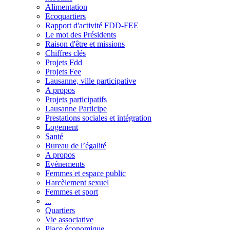
Alimentation
Ecoquartiers
Rapport d'activité FDD-FEE
Le mot des Présidents
Raison d'être et missions
Chiffres clés
Projets Fdd
Projets Fee
Lausanne, ville participative
A propos
Projets participatifs
Lausanne Participe
Prestations sociales et intégration
Logement
Santé
Bureau de l’égalité
A propos
Evénements
Femmes et espace public
Harcèlement sexuel
Femmes et sport
...
Quartiers
Vie associative
Place économique